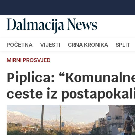
POČETNA
VIJESTI
CRNA KRONIKA
SPLIT
MIRNI PROSVJED
Piplica: “Komunalne
ceste iz postapokal