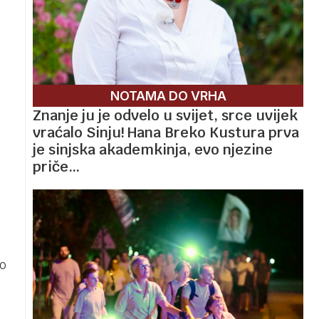
NOTAMA DO VRHA
Znanje ju je odvelo u svijet, srce uvijek
vraćalo Sinju! Hana Breko Kustura prva
je sinjska akademkinja, evo njezine
priče…
io