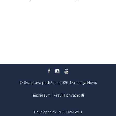
© Sva prava pridržana 2026. Dalmacija News
Impressum
|
Pravila privatnosti
Developed by:
POSLOVNI WEB