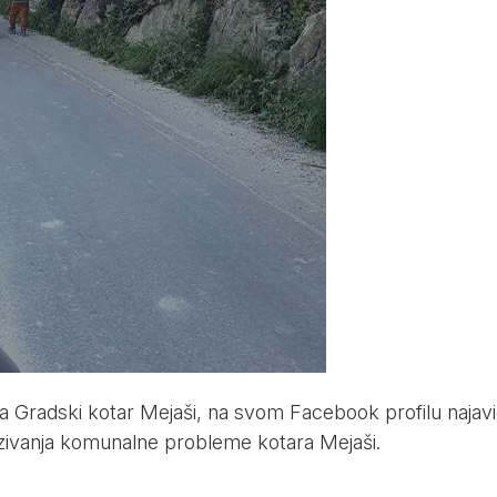
eća Gradski kotar Mejaši, na svom Facebook profilu najav
azivanja komunalne probleme kotara Mejaši.