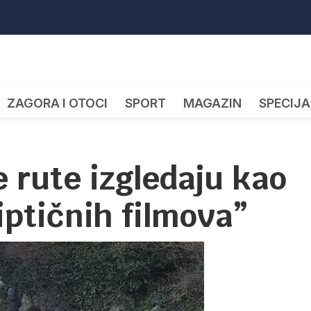
ZAGORA I OTOCI
SPORT
MAGAZIN
SPECIJA
 rute izgledaju kao
iptičnih filmova”