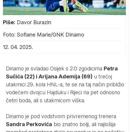
Piše:
Davor Burazin
Foto: Sofiane Marie/GNK Dinamo
12. 04. 2025.
Dinamo je svladao Osijek s 2:0 zgodicima
Petra
Sučića (22) i Arijana Ademija (69)
u trećoj
utakmici 29. kola HNL-a, te se na taj način približio
vodećem dvojcu Hajduku i Rijeci na pet odnosno
četiri boda, ali s utakmicom viška.
Dinamo je pod vodstvom privremenog trenera
Sandra Perkovića
bio znatno bolji, ali najlošija