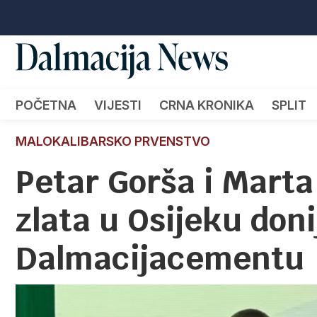
POČETNA
VIJESTI
CRNA KRONIKA
SPLIT
MALOKALIBARSKO PRVENSTVO
Petar Gorša i Marta
zlata u Osijeku doni
Dalmacijacementu