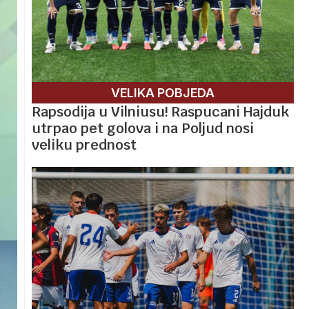
VELIKA POBJEDA
Rapsodija u Vilniusu! Raspucani Hajduk
utrpao pet golova i na Poljud nosi
veliku prednost