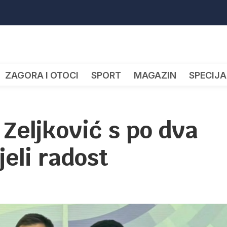
ZAGORA I OTOCI
SPORT
MAGAZIN
SPECIJA
 Zeljković s po dva
jeli radost