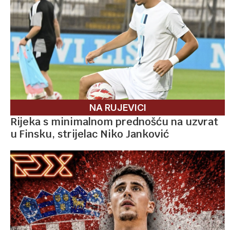
NA RUJEVICI
Rijeka s minimalnom prednošću na uzvrat
u Finsku, strijelac Niko Janković