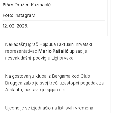
Piše:
Dražen Kuzmanić
Foto: InstagraM
12. 02. 2025.
Nekadašnji igrač Hajduka i aktualni hrvatski
reprezentativac
Mario Pašalić
upisao je
nesvakidašnji podvig u Ligi prvaka.
Na gostovanju kluba iz Bergama kod Club
Bruggea zabio je svoj treći uzastopni pogodak za
Atalantu, nastavio je sjajan nizi.
Ujedno je se izjednačio na listi svih vremena