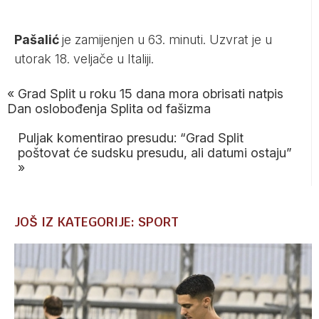
Pašalić
je zamijenjen u 63. minuti. Uzvrat je u
utorak 18. veljače u Italiji.
«
Grad Split u roku 15 dana mora obrisati natpis
Dan oslobođenja Splita od fašizma
Puljak komentirao presudu: “Grad Split
poštovat će sudsku presudu, ali datumi ostaju”
»
JOŠ IZ KATEGORIJE: SPORT