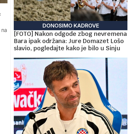
ć
DONOSIMO KADROVE
 na
[FOTO] Nakon odgode zbog nevremena
Bara ipak održana: Jure Domazet Lošo
slavio, pogledajte kako je bilo u Sinju