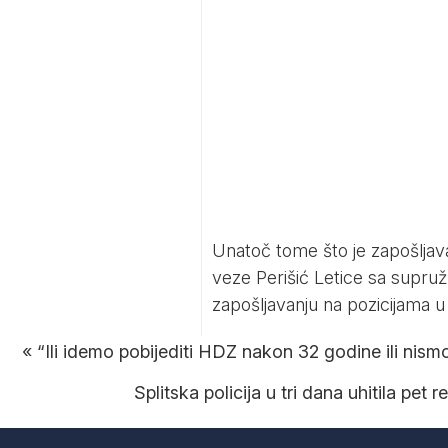
Unatoč tome što je zapošljav
veze Perišić Letice sa supružn
zapošljavanju na pozicijama u
«
“Ili idemo pobijediti HDZ nakon 32 godine ili nismo
Splitska policija u tri dana uhitila pet