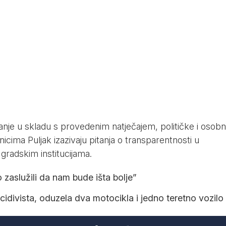
anje u skladu s provedenim natječajem, političke i osob
icima Puljak izazivaju pitanja o transparentnosti u
 gradskim institucijama.
 zaslužili da nam bude išta bolje”
 recidivista, oduzela dva motocikla i jedno teretno vozilo