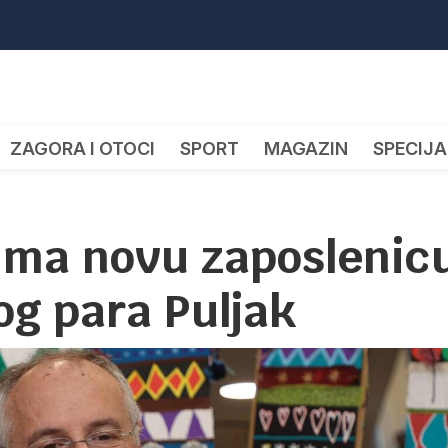
ZAGORA I OTOCI
SPORT
MAGAZIN
SPECIJA
ima novu zaposlenic
og para Puljak