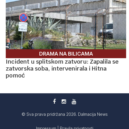
DRAMA NA BILICAMA
Incident u splitskom zatvoru: Zapalila se
zatvorska soba, intervenirala i Hitna
pomoć
© Sva prava pridržana 2026. Dalmacija News
Impressum
|
Pravila privatnosti