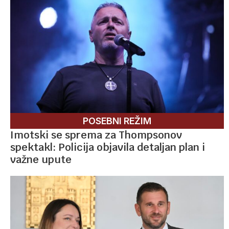
POSEBNI REŽIM
Imotski se sprema za Thompsonov
spektakl: Policija objavila detaljan plan i
važne upute