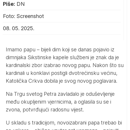
Piše:
DN
Foto: Screenshot
08. 05. 2025.
Imamo papu – bijeli dim koji se danas pojavio iz
dimnjaka Sikstinske kapele službeni je znak da je
kardinalski zbor izabrao novog papu. Nakon što su
kardinali u konklavi postigli dvotrećinsku većinu,
Katolička Crkva dobila je svog novog poglavara.
Na Trgu svetog Petra zavladalo je oduševljenje
među okupljenim vjernicima, a oglasila su se i
zvona, potvrđujući radosnu vijest.
U skladu s tradicijom, novoizabrani papa trebao bi