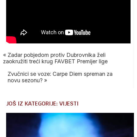
«
Zadar pobjedom protiv Dubrovnika želi
zaokružiti treći krug FAVBET Premijer lige
Zvučnici se voze: Carpe Diem spreman za
novu sezonu?
»
JOŠ IZ KATEGORIJE: VIJESTI