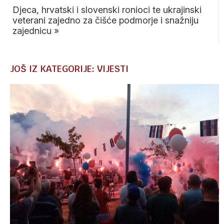
Djeca, hrvatski i slovenski ronioci te ukrajinski
veterani zajedno za čišće podmorje i snažniju
zajednicu
»
JOŠ IZ KATEGORIJE: VIJESTI