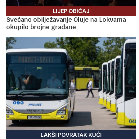
LIJEP OBIČAJ
Svečano obilježavanje Oluje na Lokvama
okupilo brojne građane
LAKŠI POVRATAK KUĆI