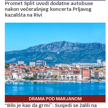
Promet Split uvodi dodatne autobuse
nakon večerašnjeg koncerta Prljavog
kazališta na Rivi
DRAMA POD MARJANOM
“Bilo je kao da grmi”: Susjedi se žalili na