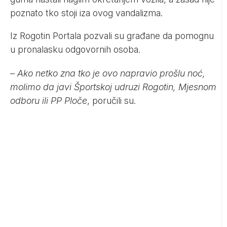
poznato tko stoji iza ovog vandalizma.
Iz Rogotin Portala pozvali su građane da pomognu
u pronalasku odgovornih osoba.
–
Ako netko zna tko je ovo napravio prošlu noć,
molimo da javi Športskoj udruzi Rogotin, Mjesnom
odboru ili PP Ploče
, poručili su.