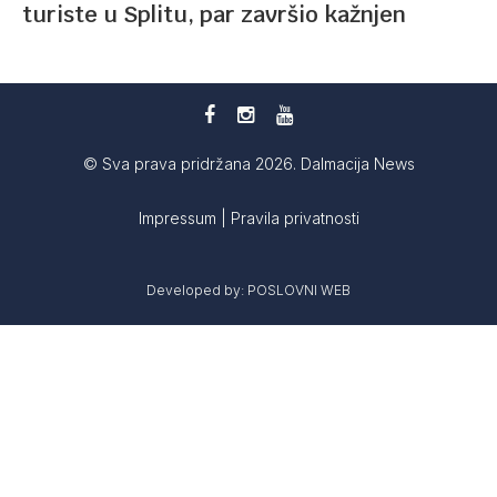
turiste u Splitu, par završio kažnjen
© Sva prava pridržana 2026. Dalmacija News
Impressum
|
Pravila privatnosti
Developed by:
POSLOVNI WEB