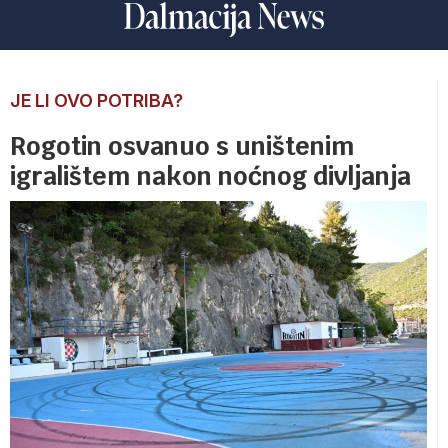
JE LI OVO POTRIBA?
Rogotin osvanuo s uništenim
igralištem nakon noćnog divljanja