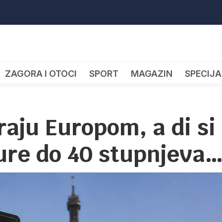
ZAGORA I OTOCI
SPORT
MAGAZIN
SPECIJA
aju Europom, a di si
ture do 40 stupnjeva