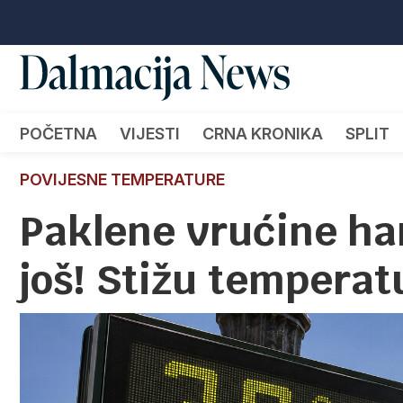
POČETNA
VIJESTI
CRNA KRONIKA
SPLIT
POVIJESNE TEMPERATURE
Paklene vrućine har
još! Stižu tempera