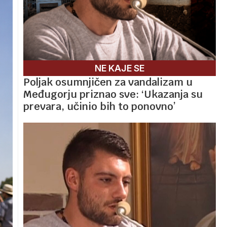
NE KAJE SE
Poljak osumnjičen za vandalizam u
Međugorju priznao sve: ‘Ukazanja su
prevara, učinio bih to ponovno’