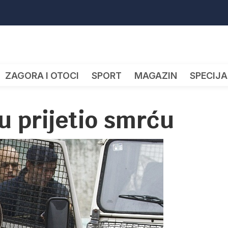
ZAGORA I OTOCI
SPORT
MAGAZIN
SPECIJA
u prijetio smrću