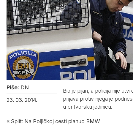
Piše:
DN
Bio je pijan, a policija nije utv
prijava protiv njega je podn
23. 03. 2014.
u pritvorsku jedinicu.
«
Split: Na Poljičkoj cesti planuo BMW