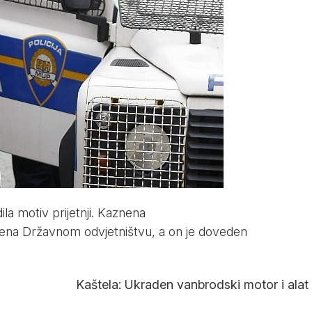
rdila motiv prijetnji. Kaznena
esena Državnom odvjetništvu, a on je doveden
Kaštela: Ukraden vanbrodski motor i alat