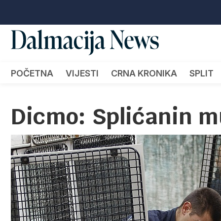
POČETNA
VIJESTI
CRNA KRONIKA
SPLIT
Dicmo: Splićanin m