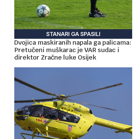
STANARI GA SPASILI
Dvojica maskiranih napala ga palicama:
Pretučeni muškarac je VAR sudac i
direktor Zračne luke Osijek