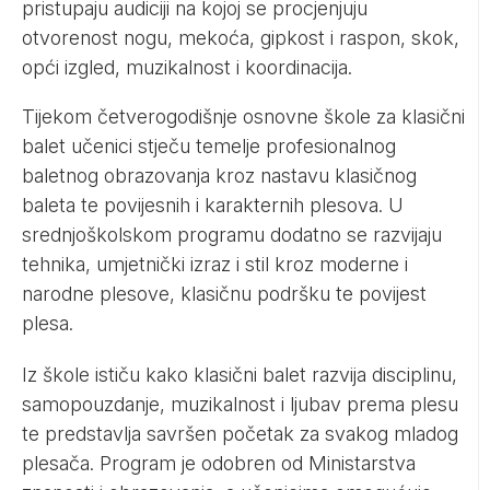
pristupaju audiciji na kojoj se procjenjuju
otvorenost nogu, mekoća, gipkost i raspon, skok,
opći izgled, muzikalnost i koordinacija.
Tijekom četverogodišnje osnovne škole za klasični
balet učenici stječu temelje profesionalnog
baletnog obrazovanja kroz nastavu klasičnog
baleta te povijesnih i karakternih plesova. U
srednjoškolskom programu dodatno se razvijaju
tehnika, umjetnički izraz i stil kroz moderne i
narodne plesove, klasičnu podršku te povijest
plesa.
Iz škole ističu kako klasični balet razvija disciplinu,
samopouzdanje, muzikalnost i ljubav prema plesu
te predstavlja savršen početak za svakog mladog
plesača. Program je odobren od Ministarstva