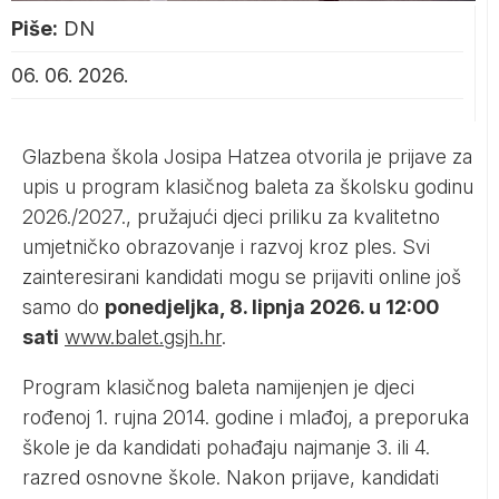
Piše:
DN
06. 06. 2026.
Glazbena škola Josipa Hatzea otvorila je prijave za
upis u program klasičnog baleta za školsku godinu
2026./2027., pružajući djeci priliku za kvalitetno
umjetničko obrazovanje i razvoj kroz ples. Svi
zainteresirani kandidati mogu se prijaviti online još
samo do
ponedjeljka, 8. lipnja 2026. u 12:00
sati
www.balet.gsjh.hr
.
Program klasičnog baleta namijenjen je djeci
rođenoj 1. rujna 2014. godine i mlađoj, a preporuka
škole je da kandidati pohađaju najmanje 3. ili 4.
razred osnovne škole. Nakon prijave, kandidati