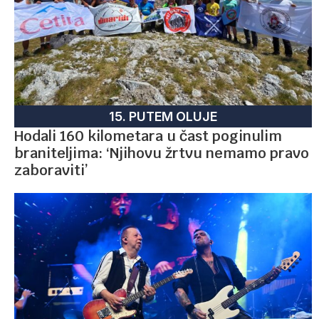
15. PUTEM OLUJE
Hodali 160 kilometara u čast poginulim
braniteljima: ‘Njihovu žrtvu nemamo pravo
zaboraviti’