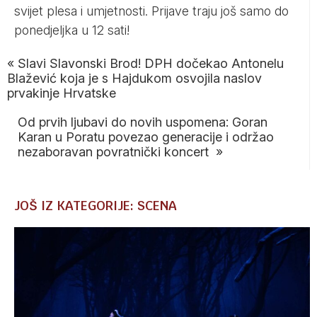
svijet plesa i umjetnosti. Prijave traju još samo do
ponedjeljka u 12 sati!
«
Slavi Slavonski Brod! DPH dočekao Antonelu
Blažević koja je s Hajdukom osvojila naslov
prvakinje Hrvatske
Od prvih ljubavi do novih uspomena: Goran
Karan u Poratu povezao generacije i održao
nezaboravan povratnički koncert
»
JOŠ IZ KATEGORIJE: SCENA