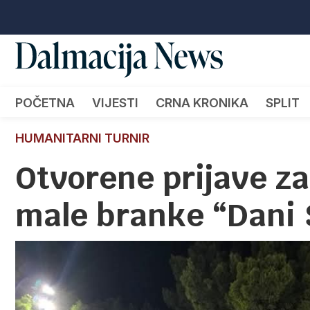
POČETNA
VIJESTI
CRNA KRONIKA
SPLIT
HUMANITARNI TURNIR
Otvorene prijave za 
male branke “Dani 