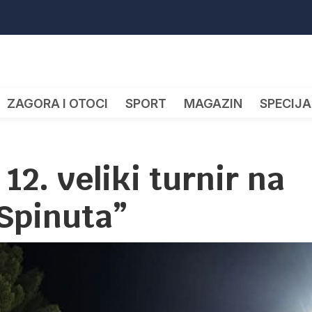
ZAGORA I OTOCI
SPORT
MAGAZIN
SPECIJA
12. veliki turnir na
Spinuta”