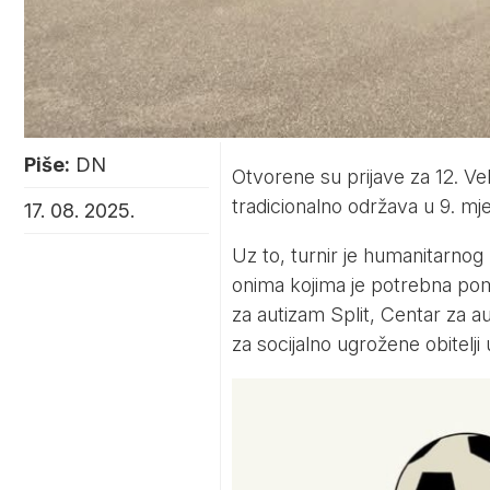
Piše:
DN
Otvorene su prijave za 12. Vel
tradicionalno održava u 9. mj
17. 08. 2025.
Uz to, turnir je humanitarno
onima kojima je potrebna pomo
za autizam Split, Centar za 
za socijalno ugrožene obitelji 