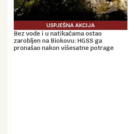
USPJEŠNA AKCIJA
Bez vode i u natikačama ostao
zarobljen na Biokovu: HGSS ga
pronašao nakon višesatne potrage