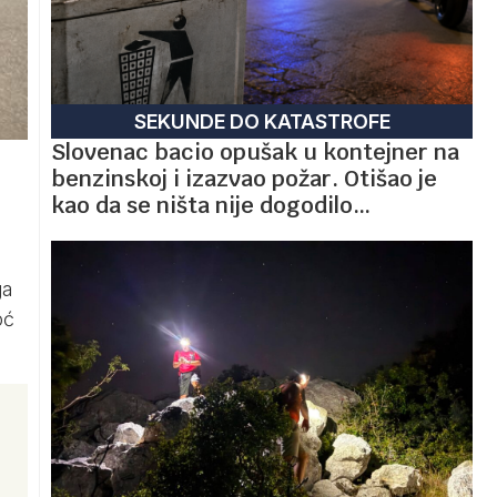
SEKUNDE DO KATASTROFE
Slovenac bacio opušak u kontejner na
benzinskoj i izazvao požar. Otišao je
kao da se ništa nije dogodilo…
ga
oć