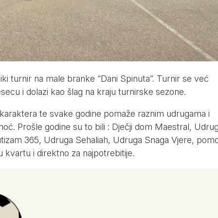
iki turnir na male branke “Dani Spinuta”. Turnir se već
esecu i dolazi kao šlag na kraju turnirske sezone.
g karaktera te svake godine pomaže raznim udrugama i
ć. Prošle godine su to bili : Dječji dom Maestral, Udru
autizam 365, Udruga Sehaliah, Udruga Snaga Vjere, pom
u kvartu i direktno za najpotrebitije.