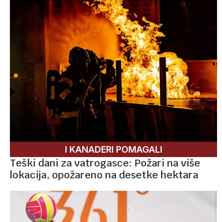
I KANADERI POMAGALI
Teški dani za vatrogasce: Požari na više
lokacija, opožareno na desetke hektara