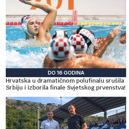
DO 16 GODINA
Hrvatska u dramatičnom polufinalu srušila
Srbiju i izborila finale Svjetskog prvenstva!