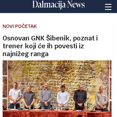
NOVI POČETAK
Osnovan GNK Šibenik, poznat i
trener koji će ih povesti iz
najnižeg ranga