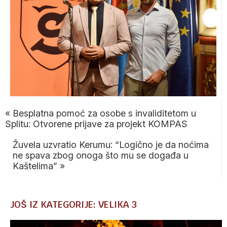
«
Besplatna pomoć za osobe s invaliditetom u
Splitu: Otvorene prijave za projekt KOMPAS
Žuvela uzvratio Kerumu: “Logično je da noćima
ne spava zbog onoga što mu se događa u
Kaštelima”
»
JOŠ IZ KATEGORIJE: VELIKA 3