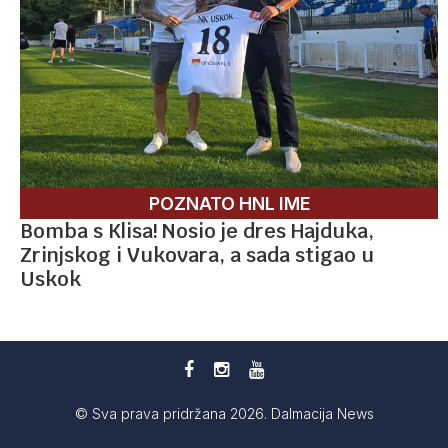
POZNATO HNL IME
Bomba s Klisa! Nosio je dres Hajduka,
Zrinjskog i Vukovara, a sada stigao u
Uskok
© Sva prava pridržana 2026. Dalmacija News