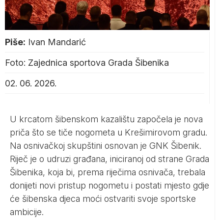
Piše:
Ivan Mandarić
Foto: Zajednica sportova Grada Šibenika
02. 06. 2026.
U krcatom šibenskom kazalištu započela je nova
priča što se tiče nogometa u Krešimirovom gradu.
Na osnivačkoj skupštini osnovan je GNK Šibenik.
Riječ je o udruzi građana, iniciranoj od strane Grada
Šibenika, koja bi, prema riječima osnivača, trebala
donijeti novi pristup nogometu i postati mjesto gdje
će šibenska djeca moći ostvariti svoje sportske
ambicije.