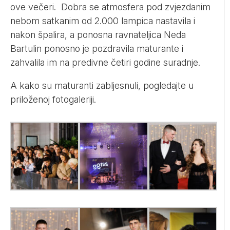
ove večeri. Dobra se atmosfera pod zvjezdanim
nebom satkanim od 2.000 lampica nastavila i
nakon špalira, a ponosna ravnateljica Neda
Bartulin ponosno je pozdravila maturante i
zahvalila im na predivne četiri godine suradnje.
A kako su maturanti zabljesnuli, pogledajte u
priloženoj fotogaleriji.