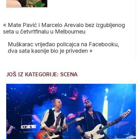
«
Mate Pavić i Marcelo Arevalo bez izgubljenog
seta u četvrtfinalu u Melbourneu
Muškarac vrijeđao policajca na Facebooku,
dva sata kasnije bio je priveden
»
JOŠ IZ KATEGORIJE: SCENA