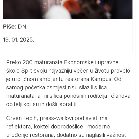
Piše:
DN
19. 01. 2025.
Preko 200 maturanata Ekonomske i upravne
škole Split svoju najvažniju večer u životu provelo
je u idiličnom ambijentu restorana Kampus. Od
samog početka osmijesi nisu silazili s lica
maturanata, ali ni s lica ponosnih roditelja i članova
obitelji koji su ih došli ispratiti.
Crveni tepih, press-wallovi pod svjetlima
reflektora, koktel dobrodošlice i moderno
uređenje restorana, dodatno su naglasili važnost