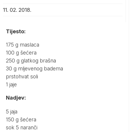
11. 02. 2018.
Tijesto:
175 g maslaca
100 g šećera
250 g glatkog brašna
30 g mljevenog badema
prstohvat soli
1 jaje
Nadjev:
5 jaja
150 g šećera
sok 5 naranči