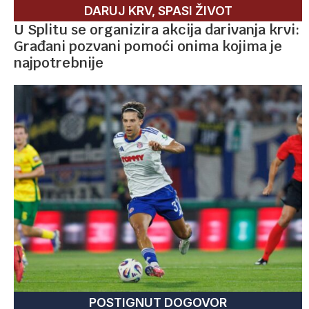
DARUJ KRV, SPASI ŽIVOT
U Splitu se organizira akcija darivanja krvi:
Građani pozvani pomoći onima kojima je
najpotrebnije
POSTIGNUT DOGOVOR