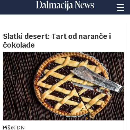
Slatki desert: Tart od naranče i
čokolade
Piše:
DN