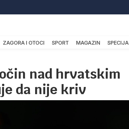
ZAGORA I OTOCI
SPORT
MAGAZIN
SPECIJA
ločin nad hrvatskim
je da nije kriv