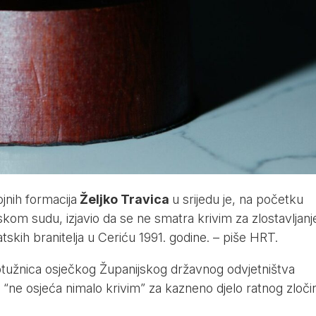
jnih formacija
Željko Travica
u srijedu je, na početku
om sudu, izjavio da se ne smatra krivim za zlostavljanje
tskih branitelja u Ceriću 1991. godine. – piše
HRT
.
tužnica osječkog Županijskog državnog odvjetništva
 “ne osjeća nimalo krivim” za kazneno djelo ratnog zloči