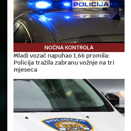
NOĆNA KONTROLA
Mladi vozač napuhao 1,66 promila:
Policija tražila zabranu vožnje na tri
mjeseca