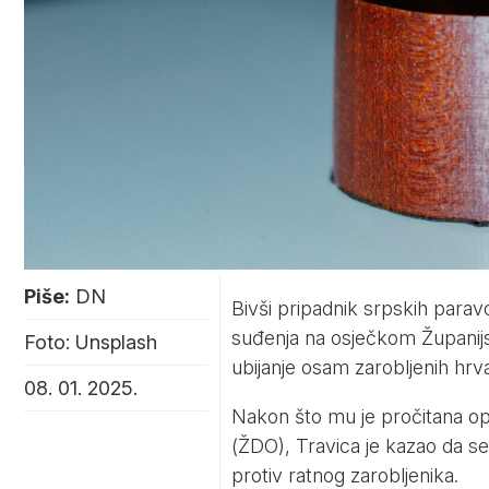
Piše:
DN
Bivši pripadnik srpskih paravo
suđenja na osječkom Županijsk
Foto: Unsplash
ubijanje osam zarobljenih hrva
08. 01. 2025.
Nakon što mu je pročitana op
(ŽDO), Travica je kazao da se
protiv ratnog zarobljenika.