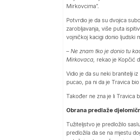
Mirkovcima”.
Potvrdio je da su dvojica subo
zarobljavanja, više puta ispitiv
vojničkoj kacigi donio ljudski mo
–
Ne znam tko je donio tu kac
Mirkovaca,
rekao je Kopčić d
Vidio je da su neki branitelji iz
pucao, pa ni da je Travica b
Također ne zna je li Travica 
Obrana predlaže djelomičn
Tužiteljstvo je predložilo sas
predložila da se na mjestu do