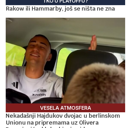
TKO U PLAYOFFU?
Rakow ili Hammarby, još se ništa ne zna
VESELA ATMOSFERA
Nekadašnji Hajdukov dvojac u berlinskom
Unionu na pripremama uz Olivera