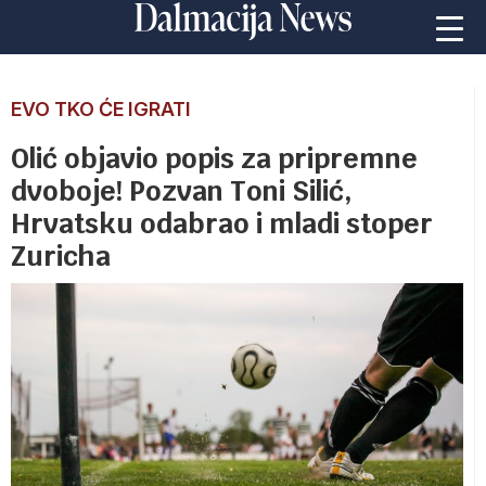
EVO TKO ĆE IGRATI
Olić objavio popis za pripremne
dvoboje! Pozvan Toni Silić,
Hrvatsku odabrao i mladi stoper
Zuricha