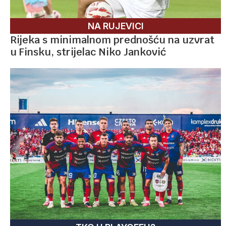
NA RUJEVICI
Rijeka s minimalnom prednošću na uzvrat
u Finsku, strijelac Niko Janković