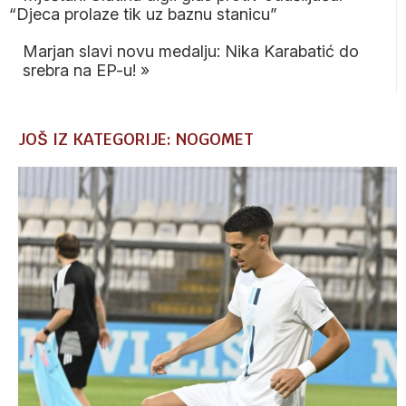
“Djeca prolaze tik uz baznu stanicu”
Marjan slavi novu medalju: Nika Karabatić do
srebra na EP-u!
»
JOŠ IZ KATEGORIJE: NOGOMET