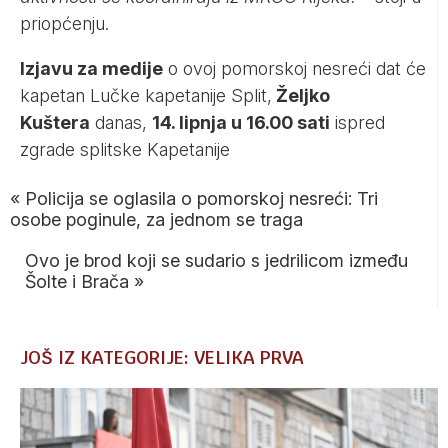
priopćenju.
Izjavu za medije
o ovoj pomorskoj nesreći dat će
kapetan Lučke kapetanije Split,
Željko
Kuštera
danas,
14. lipnja u 16.00 sati
ispred
zgrade splitske Kapetanije
«
Policija se oglasila o pomorskoj nesreći: Tri
osobe poginule, za jednom se traga
Ovo je brod koji se sudario s jedrilicom između
Šolte i Brača
»
JOŠ IZ KATEGORIJE: VELIKA PRVA