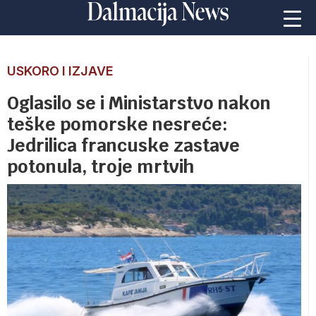
USKORO I IZJAVE
Oglasilo se i Ministarstvo nakon
teške pomorske nesreće:
Jedrilica francuske zastave
potonula, troje mrtvih