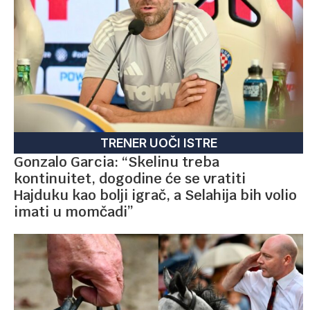
TRENER UOČI ISTRE
Gonzalo Garcia: “Skelinu treba
kontinuitet, dogodine će se vratiti
Hajduku kao bolji igrač, a Selahija bih volio
imati u momčadi”