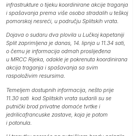
infrastrukture o tijeku koordinirane akcije traganja
i spašavanja prema više osoba stradalih u teškoj
pomorskoj nesreći, u području Splitskih vrata.
Dojava o sudaru dva plovila u Lučkoj kapetaniji
Split zaprimljena je danas, 14. lipnja u 11.34 sati,
o čemu je informacija odmah proslijeđena
u MRCC Rijeka, odakle je pokrenuta koordinirana
akcija traganja i spašavanja sa svim
raspoloživim resursima.
Temeljem dostupnih informacija, nešto prije
11.30 sati kod Splitskih vrata sudarili su se
putnički brod privatne domaće tvrtke i
jedrilicafrancuske zastave, koja je potom
i potonula.