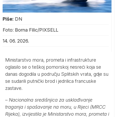
Piše:
DN
Foto: Borna Filic/PIXSELL
14. 06. 2026.
Ministarstvo mora, prometa i infrastrukture
oglasilo se o teškoj pomorskoj nesreći koja se
danas dogodila u području Splitskih vrata, gdje su
se sudarili putnički brod i jedrilica francuske
zastave.
–
Nacionalna središnjica za usklađivanje
traganja i spašavanje na moru, u Rijeci (MRCC
Rijeka), izvijestila je Ministarstvo mora, prometa i