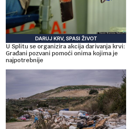
DARUJ KRV, SPASI ŽIVOT
U Splitu se organizira akcija darivanja krvi:
Građani pozvani pomoći onima kojima je
najpotrebnije