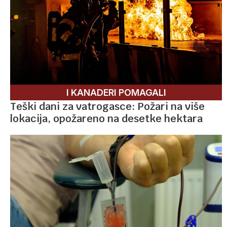
I KANADERI POMAGALI
Teški dani za vatrogasce: Požari na više
lokacija, opožareno na desetke hektara