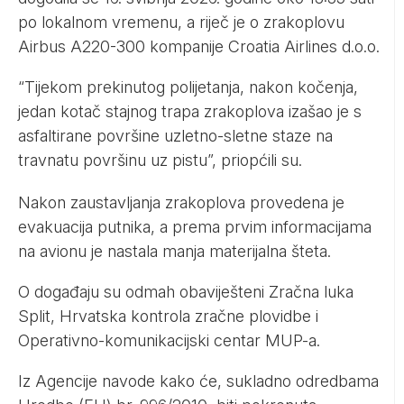
po lokalnom vremenu, a riječ je o zrakoplovu
Airbus A220-300 kompanije Croatia Airlines d.o.o.
“Tijekom prekinutog polijetanja, nakon kočenja,
jedan kotač stajnog trapa zrakoplova izašao je s
asfaltirane površine uzletno-sletne staze na
travnatu površinu uz pistu”, priopćili su.
Nakon zaustavljanja zrakoplova provedena je
evakuacija putnika, a prema prvim informacijama
na avionu je nastala manja materijalna šteta.
O događaju su odmah obaviješteni Zračna luka
Split, Hrvatska kontrola zračne plovidbe i
Operativno-komunikacijski centar MUP-a.
Iz Agencije navode kako će, sukladno odredbama