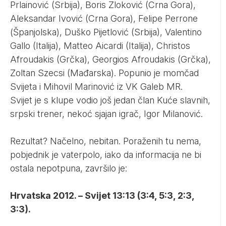
Prlainović (Srbija), Boris Zloković (Crna Gora),
Aleksandar Ivović (Crna Gora), Felipe Perrone
(Španjolska), Duško Pijetlović (Srbija), Valentino
Gallo (Italija), Matteo Aicardi (Italija), Christos
Afroudakis (Grčka), Georgios Afroudakis (Grčka),
Zoltan Szecsi (Mađarska). Popunio je momčad
Svijeta i Mihovil Marinović iz VK Galeb MR.
Svijet je s klupe vodio još jedan član Kuće slavnih,
srpski trener, nekoć sjajan igrač, Igor Milanović.
Rezultat? Načelno, nebitan. Poraženih tu nema,
pobjednik je vaterpolo, iako da informacija ne bi
ostala nepotpuna, završilo je:
Hrvatska 2012. – Svijet 13:13 (3:4, 5:3, 2:3,
3:3).