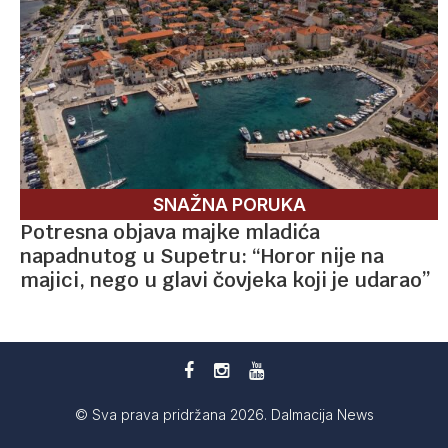
SNAŽNA PORUKA
Potresna objava majke mladića
napadnutog u Supetru: “Horor nije na
majici, nego u glavi čovjeka koji je udarao”
© Sva prava pridržana 2026. Dalmacija News