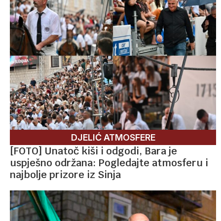
DJELIĆ ATMOSFERE
[FOTO] Unatoč kiši i odgodi, Bara je
uspješno održana: Pogledajte atmosferu i
najbolje prizore iz Sinja