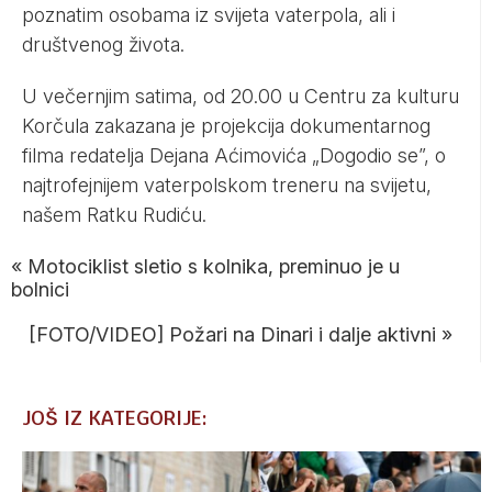
poznatim osobama iz svijeta vaterpola, ali i
društvenog života.
U večernjim satima, od 20.00 u Centru za kulturu
Korčula zakazana je projekcija dokumentarnog
filma redatelja Dejana Aćimovića „Dogodio se”, o
najtrofejnijem vaterpolskom treneru na svijetu,
našem Ratku Rudiću.
«
Motociklist sletio s kolnika, preminuo je u
bolnici
[FOTO/VIDEO] Požari na Dinari i dalje aktivni
»
JOŠ IZ KATEGORIJE: