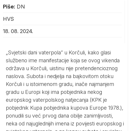
Piše:
DN
HVS
18. 08. 2024.
„Svjetski dani vaterpola” u Korčuli, kako glasi
službeno ime manifestacije koja se ovog vikenda
održava u Korčuli, uistinu nije pretendencioznog
naslova. Subota i nedjelja na bajkovitom otoku
Korčuli i u istoimenom gradu, inače najmanjem
gradu u Europi koji ima pobjednika nekog
europskog vaterpolskog natjecanja (KPK je
pobjednik Kupa pobjednika kupova Europe 1978.),
ponudili su već prvog dana obilje zanimljivosti,
neka od najuglednijih imena iz povijesti europskog i