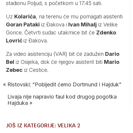
stadionu Poljud, s početkom u 17:45 sati.
Uz
Kolarića
, na terenu će mu pomagati asistenti
Goran Pataki
iz Đakova i
Ivan Mihalj
iz Velike
Gorice. Četvrti sudac utakmice bit će
Zdenko
Lovrić
iz Đakova.
Za video asistenciju (VAR) bit će zadužen
Dario
Bel
iz Osijeka, dok će njegov asistent biti
Mario
Zebec
iz Cestice.
«
Ristovski: “Pobijedit ćemo Dortmund i Hajduk”
Livaja nije napravio faul kod drugog pogotka
Hajduka
»
JOŠ IZ KATEGORIJE: VELIKA 2