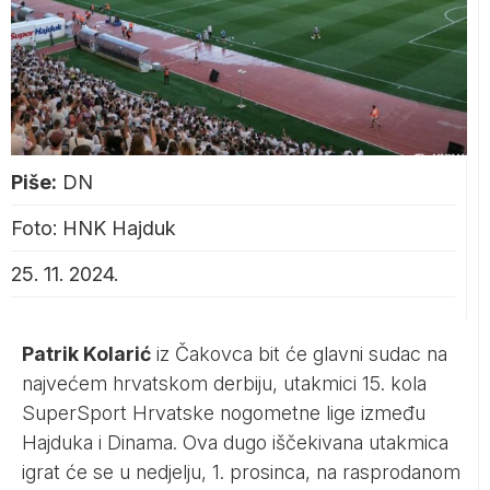
Piše:
DN
Foto: HNK Hajduk
25. 11. 2024.
Patrik Kolarić
iz Čakovca bit će glavni sudac na
najvećem hrvatskom derbiju, utakmici 15. kola
SuperSport Hrvatske nogometne lige između
Hajduka i Dinama. Ova dugo iščekivana utakmica
igrat će se u nedjelju, 1. prosinca, na rasprodanom