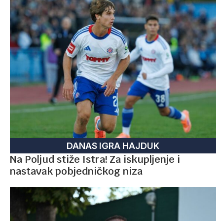
DANAS IGRA HAJDUK
Na Poljud stiže Istra! Za iskupljenje i
nastavak pobjedničkog niza