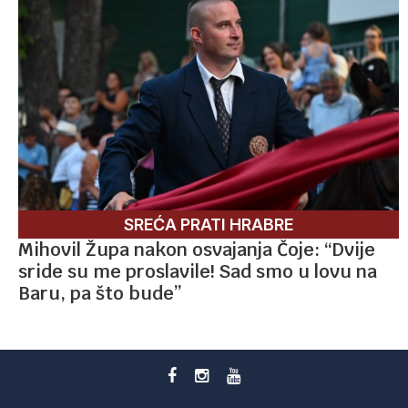
SREĆA PRATI HRABRE
Mihovil Župa nakon osvajanja Čoje: “Dvije
sride su me proslavile! Sad smo u lovu na
Baru, pa što bude”