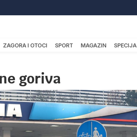
ZAGORA I OTOCI
SPORT
MAGAZIN
SPECIJA
ne goriva