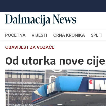
POČETNA
VIJESTI
CRNA KRONIKA
SPLIT
OBAVIJEST ZA VOZAČE
Od utorka nove cije