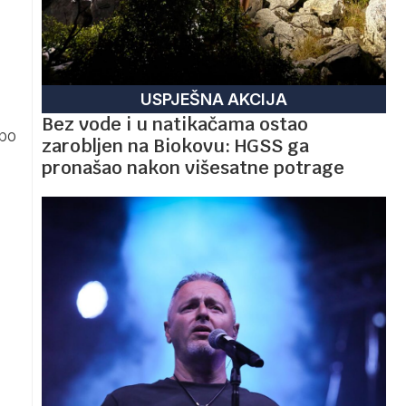
USPJEŠNA AKCIJA
Bez vode i u natikačama ostao
po
zarobljen na Biokovu: HGSS ga
pronašao nakon višesatne potrage