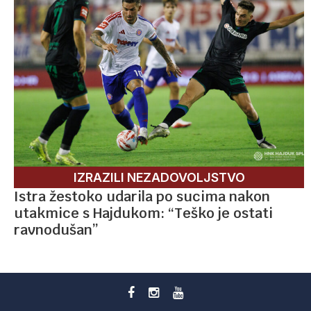
IZRAZILI NEZADOVOLJSTVO
Istra žestoko udarila po sucima nakon
utakmice s Hajdukom: “Teško je ostati
ravnodušan”