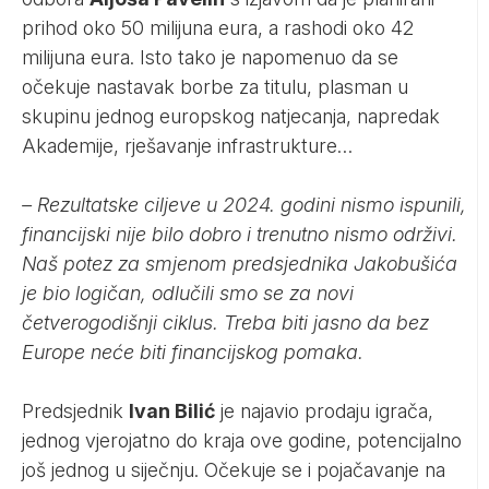
prihod oko 50 milijuna eura, a rashodi oko 42
milijuna eura. Isto tako je napomenuo da se
očekuje nastavak borbe za titulu, plasman u
skupinu jednog europskog natjecanja, napredak
Akademije, rješavanje infrastrukture…
– Rezultatske ciljeve u 2024. godini nismo ispunili,
financijski nije bilo dobro i trenutno nismo održivi.
Naš potez za smjenom predsjednika Jakobušića
je bio logičan, odlučili smo se za novi
četverogodišnji ciklus. Treba biti jasno da bez
Europe neće biti financijskog pomaka.
Predsjednik
Ivan Bilić
je najavio prodaju igrača,
jednog vjerojatno do kraja ove godine, potencijalno
još jednog u siječnju. Očekuje se i pojačavanje na