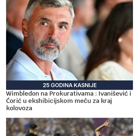
25 GODINA KASNIJE
Wimbledon na Prokurativama : Ivanišević i
Ćorić u ekshibicijskom meču za kraj
kolovoza