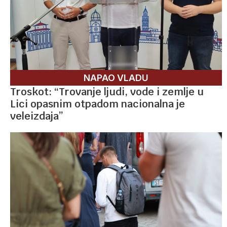
NAPAO VLADU
Troskot: “Trovanje ljudi, vode i zemlje u
Lici opasnim otpadom nacionalna je
veleizdaja”