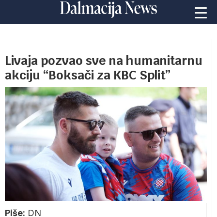
Livaja pozvao sve na humanitarnu
akciju “Boksači za KBC Split”
Piše:
DN