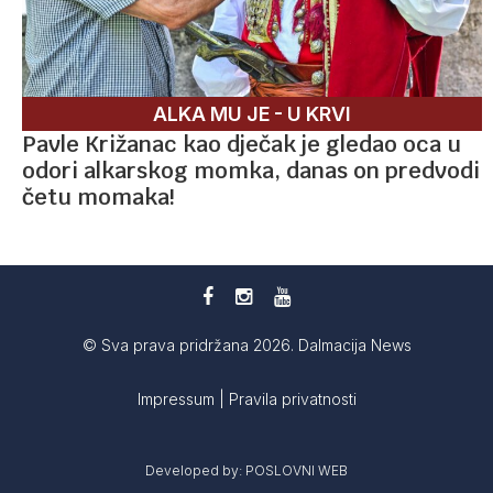
ALKA MU JE - U KRVI
Pavle Križanac kao dječak je gledao oca u
odori alkarskog momka, danas on predvodi
četu momaka!
© Sva prava pridržana 2026. Dalmacija News
Impressum
|
Pravila privatnosti
Developed by:
POSLOVNI WEB