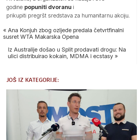
godine
popuniti dvoranu
i
prikupiti pregršt sredstava za humanitarnu akciju.
«
Ana Konjuh zbog ozljede predala četvrtfinalni
susret WTA Makarska Opena
Iz Australije došao u Split prodavati drogu: Na
ulici distribuirao kokain, MDMA i ecstasy
»
JOŠ IZ KATEGORIJE: