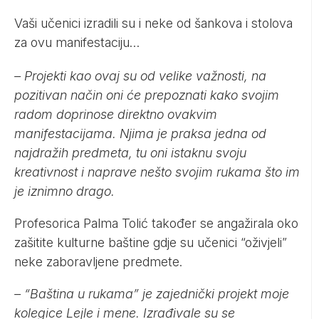
Vaši učenici izradili su i neke od šankova i stolova
za ovu manifestaciju…
– Projekti kao ovaj su od velike važnosti, na
pozitivan način oni će prepoznati kako svojim
radom doprinose direktno ovakvim
manifestacijama. Njima je praksa jedna od
najdražih predmeta, tu oni istaknu svoju
kreativnost i naprave nešto svojim rukama što im
je iznimno drago.
Profesorica Palma Tolić također se angažirala oko
zašitite kulturne baštine gdje su učenici “oživjeli”
neke zaboravljene predmete.
– “Baština u rukama” je zajednički projekt moje
kolegice Lejle i mene. Izrađivale su se