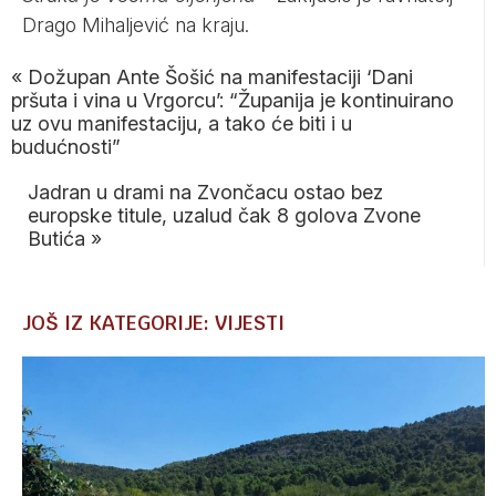
Drago Mihaljević na kraju.
«
Dožupan Ante Šošić na manifestaciji ‘Dani
pršuta i vina u Vrgorcu’: “Županija je kontinuirano
uz ovu manifestaciju, a tako će biti i u
budućnosti”
Jadran u drami na Zvončacu ostao bez
europske titule, uzalud čak 8 golova Zvone
Butića
»
JOŠ IZ KATEGORIJE: VIJESTI