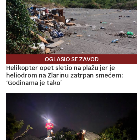
OGLASIO SE ZAVOD
Helikopter opet sletio na plažu jer je
heliodrom na Zlarinu zatrpan smećem:
‘Godinama je tako’