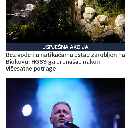
USPJEŠNA AKCIJA
Bez vode i u natikačama ostao zarobljen na
Biokovu: HGSS ga pronašao nakon
višesatne potrage