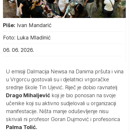
Piše:
Ivan Mandarić
Foto: Luka Mladinić
06. 06. 2026.
U emisiji Dalmacija Newsa na Danima pršuta i vina
u Vrgorcu gostovali su i djelatnici vrgoračke
srednje škole Tin Ujević. Riječ je dobio ravnatelj
Drago Mihaljević
koji je bio ponosan na svoje
učenike koji su aktivno sudjelovali u organizaciji
manifestacije. Ništa manje oduševljenje nisu
skrivali ni profesor Goran Dujmović i profesorica
Palma Tolić.