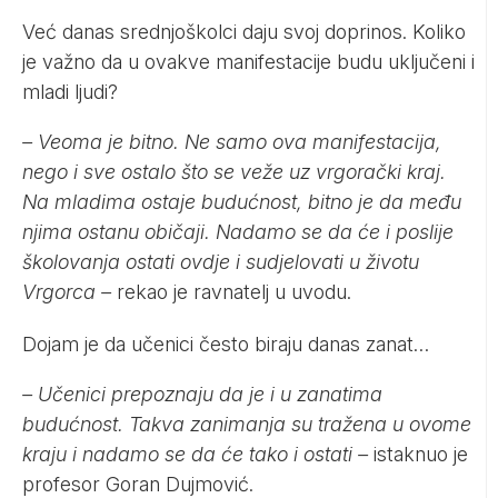
Već danas srednjoškolci daju svoj doprinos. Koliko
je važno da u ovakve manifestacije budu uključeni i
mladi ljudi?
– Veoma je bitno. Ne samo ova manifestacija,
nego i sve ostalo što se veže uz vrgorački kraj.
Na mladima ostaje budućnost, bitno je da među
njima ostanu običaji. Nadamo se da će i poslije
školovanja ostati ovdje i sudjelovati u životu
Vrgorca –
rekao je ravnatelj u uvodu.
Dojam je da učenici često biraju danas zanat…
– Učenici prepoznaju da je i u zanatima
budućnost. Takva zanimanja su tražena u ovome
kraju i nadamo se da će tako i ostati –
istaknuo je
profesor Goran Dujmović.