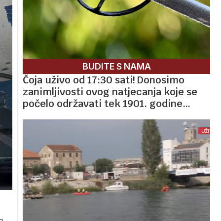
BUDITE S NAMA
Čoja uživo od 17:30 sati! Donosimo
zanimljivosti ovog natjecanja koje se
počelo održavati tek 1901. godine…
a