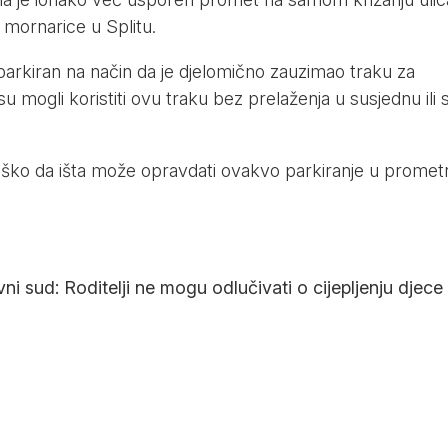
mornarice u Splitu.
arkiran na način da je djelomično zauzimao traku za
su mogli koristiti ovu traku bez prelaženja u susjednu ili 
 teško da išta može opravdati ovakvo parkiranje u promet
ni sud: Roditelji ne mogu odlučivati o cijepljenju djece