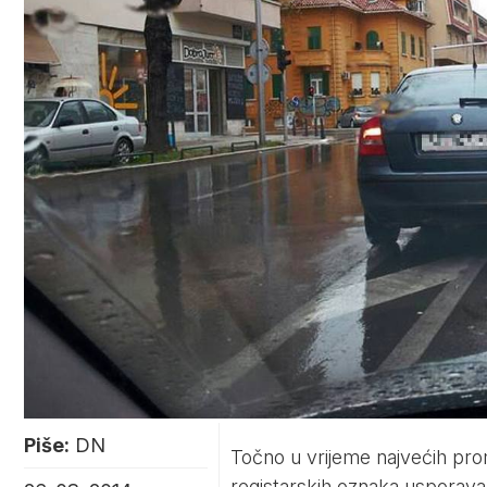
Piše:
DN
Točno u vrijeme najvećih prom
registarskih oznaka usporava