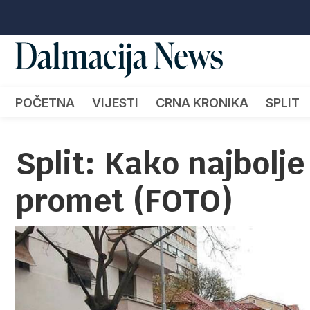
POČETNA
VIJESTI
CRNA KRONIKA
SPLIT
Split: Kako najbolj
promet (FOTO)