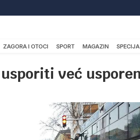
ZAGORA I OTOCI
SPORT
MAGAZIN
SPECIJA
e usporiti već uspore