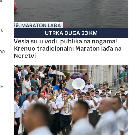
su
UTRKA DUGA 23 KM
Vesla su u vodi, publika na nogama!
Krenuo tradicionalni Maraton lađa na
no
Neretvi
»