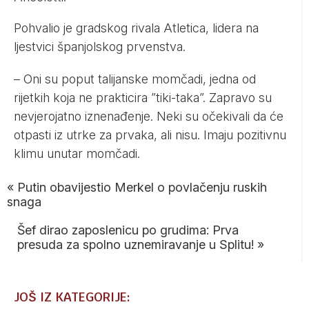
Pohvalio je gradskog rivala Atletica, lidera na
ljestvici španjolskog prvenstva.
– Oni su poput talijanske momčadi, jedna od
rijetkih koja ne prakticira ”tiki-taka”. Zapravo su
nevjerojatno iznenađenje. Neki su očekivali da će
otpasti iz utrke za prvaka, ali nisu. Imaju pozitivnu
klimu unutar momčadi.
«
Putin obavijestio Merkel o povlačenju ruskih
snaga
Šef dirao zaposlenicu po grudima: Prva
presuda za spolno uznemiravanje u Splitu!
»
JOŠ IZ KATEGORIJE: