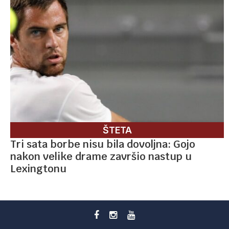
ŠTETA
Tri sata borbe nisu bila dovoljna: Gojo
nakon velike drame završio nastup u
Lexingtonu