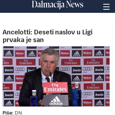
Ancelotti: Deseti naslov u Ligi
prvaka je san
Piše:
DN