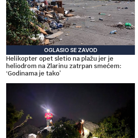
OGLASIO SE ZAVOD
Helikopter opet sletio na plažu jer je
heliodrom na Zlarinu zatrpan smećem:
‘Godinama je tako’