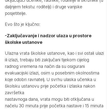
uključujući učenike, radnike, roditelje ili skrbnike (u
daljnjem tekstu: roditelji) i druge vanjske
posjetitelje.
Evo što je ključno:
-Zaključavanje i nadzor ulaza u prostore
školske ustanove
Ulazna vrata školske ustanove, kao i svi ostali ulazi
ili izlazi, trebaju biti zaključani tijekom cijelog
radnog vremena na način da su osigurani
evakuacijski izlazi, osim u posebnim okolnostima
koje odobri ravnatelj. U svrhu ulaska učenika u
školsku ustanovu prije početka i izlaska nakon
završetka
nastavnoga dana, vrata mogu biti otključana u
načelu 30 minuta prije početka nastave i 15 minuta