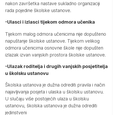
nakon završetka nastave sukladno organizaciji
rada pojedine školske ustanove.
-Ulasci i izlasci tijekom odmora učenika
Tijekom malog odmora učenicima nije dopušteno
napuštanje školske ustanove. Tijekom velikog
odmora učenicima osnovne škole nije dopušten
izlazak izvan vanjskih prostora školske ustanove.
-Ulazak roditelja i drugih vanjskih posjetitelja
u školsku ustanovu
Školska ustanova je dužna odrediti pravila i način
najavljivanja posjeta i ulaska u školsku ustanovu.
U slučaju više postojećih ulaza u školsku
ustanovu, školska ustanova je dužna odrediti
jedinstveni