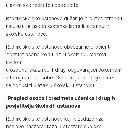
ulaz za sve roditelje i posjetitelje.
Radnik školske ustanove dužan je preuzeti stranku
na ulazu te nakon sastanka ispratiti stranku iz
školske ustanove.
Radnik školske ustanove obvezan je provjeriti
identitet osobe koja ulazi u školsku ustanovu
uvidom
u osobnu iskaznicu ili drugi odgovarajući dokument
s fotografijom osobe. Osobi koja to odbije neće
se dopustiti ulazak u školsku ustanovu.
-Pregled osoba i predmeta učenika i drugih
posjetitelja školskih ustanova
Radnik školske ustanove koji je zadužen za
poslove nadzora ulaza u prostore školske