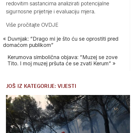
redovitim sastancima analizirati potencijalne
sigurnosne prijetnje i evaluaciju mjera.
Više pročitajte
OVDJE
«
Duvnjak: ”Drago mi je što ću se oprostiti pred
domaćom publikom”
Kerumova simbolična objava: ”Muzej se zove
Tito. I moj muzej pršuta će se zvati Kerum”
»
JOŠ IZ KATEGORIJE: VIJESTI