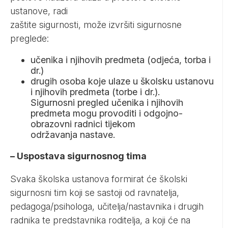
ustanove, radi
zaštite sigurnosti, može izvršiti sigurnosne
preglede:
učenika i njihovih predmeta (odjeća, torba i
dr.)
drugih osoba koje ulaze u školsku ustanovu
i njihovih predmeta (torbe i dr.).
Sigurnosni pregled učenika i njihovih
predmeta mogu provoditi i odgojno-
obrazovni radnici tijekom
održavanja nastave.
– Uspostava sigurnosnog tima
Svaka školska ustanova formirat će školski
sigurnosni tim koji se sastoji od ravnatelja,
pedagoga/psihologa, učitelja/nastavnika i drugih
radnika te predstavnika roditelja, a koji će na