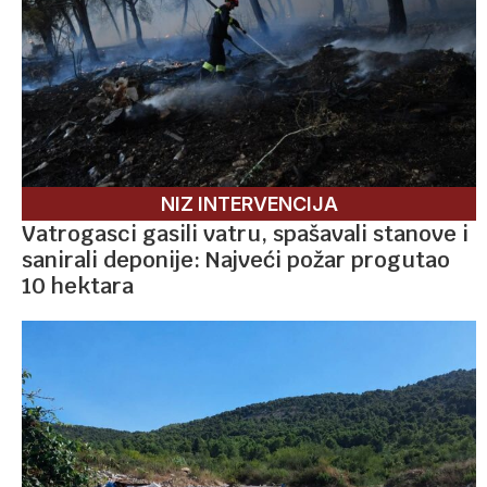
NIZ INTERVENCIJA
Vatrogasci gasili vatru, spašavali stanove i
sanirali deponije: Najveći požar progutao
10 hektara