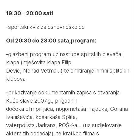
19:30 – 20:00 sati
-sportski kviz za osnovnoškolce
Od 20:30 do 23:00 sata,program:
-glazbeni program uz nastupe splitskih pjevača i
klapa (mješovita klapa Filip
Dević, Nenad Vetma…) te emitiranje himni splitskih
klubova
-prikazivanje dokumentarnih zapisa s otvaranja
Kuće slave 2007.g., prigodnih
dočeka olimpi- jaca, nogometaša Hajduka, Gorana
lvaniševića, košarkaša Splita,
vaterpolista Jadrana, POŠK-a… (uz sudjelovanje
aktera tih dogadaja), te kratkog filma s