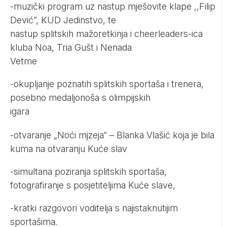
-muzički program uz nastup mješovite klape ,,Filip
Dević”, KUD Jedinstvo, te
nastup splitskih mažoretkinja i cheerleaders-ica
kluba Noa, Tria Gušt i Nenada
Vetme
-okupljanje poznatih splitskih sportaša i trenera,
posebno medaljonoša s olimpijskih
igara
-otvaranje „Noći mjzeja“ – Blanka Vlašić koja je bila
kuma na otvaranju Kuće slav
-simultana poziranja splitskih sportaša,
fotografiranje s posjetiteljima Kuće slave,
-kratki razgovori voditelja s najistaknutijim
sportašima.