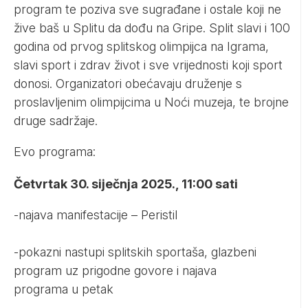
program te poziva sve sugrađane i ostale koji ne
žive baš u Splitu da dođu na Gripe. Split slavi i 100
godina od prvog splitskog olimpijca na Igrama,
slavi sport i zdrav život i sve vrijednosti koji sport
donosi. Organizatori obećavaju druženje s
proslavljenim olimpijcima u Noći muzeja, te brojne
druge sadržaje.
Evo programa:
Četvrtak 30. siječnja 2025., 11:00 sati
-najava manifestacije – Peristil
-pokazni nastupi splitskih sportaša, glazbeni
program uz prigodne govore i najava
programa u petak