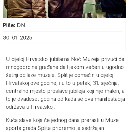
Piše:
DN
30. 01. 2025.
U cijeloj Hrvatskoj jubilarna Noć Muzeja privući će
mnogobrojne građane da tijekom večeri u ugodnoj
šetnji obilaze muzeje. Split je domaćin u cijeloj
Hrvatskoj ove godine, i u to u petak, 31. siječnja,
centralno mjesto proslave jubileja koji nije malen, a
to je dvadeset godina od kada se ova manifestacija
održava u Hrvatskoj.
Kuća slave koja će jednog dana prerasti u Muzej
sporta grada Splita pripremio je sadržajan