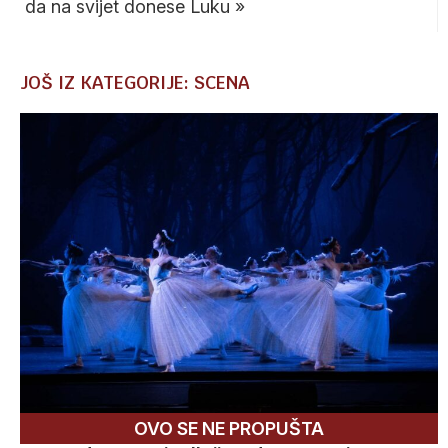
da na svijet donese Luku
»
JOŠ IZ KATEGORIJE: SCENA
OVO SE NE PROPUŠTA