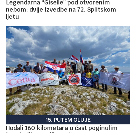
Legendarna “Giselle” pod otvorenim
nebom: dvije izvedbe na 72. Splitskom
ljetu
15. PUTEM OLUJE
Hodali 160 kilometara u čast poginulim