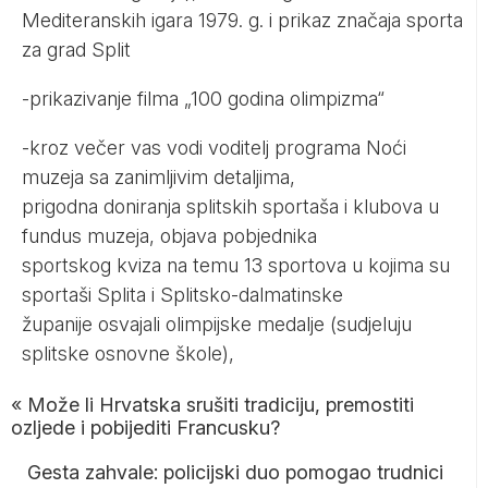
Mediteranskih igara 1979. g. i prikaz značaja sporta
za grad Split
-prikazivanje filma „100 godina olimpizma“
-kroz večer vas vodi voditelj programa Noći
muzeja sa zanimljivim detaljima,
prigodna doniranja splitskih sportaša i klubova u
fundus muzeja, objava pobjednika
sportskog kviza na temu 13 sportova u kojima su
sportaši Splita i Splitsko-dalmatinske
županije osvajali olimpijske medalje (sudjeluju
splitske osnovne škole),
«
Može li Hrvatska srušiti tradiciju, premostiti
ozljede i pobijediti Francusku?
Gesta zahvale: policijski duo pomogao trudnici