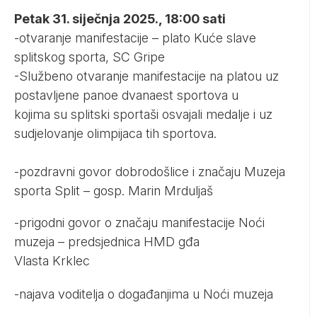
Petak 31. siječnja 2025., 18:00 sati
-otvaranje manifestacije – plato Kuće slave
splitskog sporta, SC Gripe
-Službeno otvaranje manifestacije na platou uz
postavljene panoe dvanaest sportova u
kojima su splitski sportaši osvajali medalje i uz
sudjelovanje olimpijaca tih sportova.
-pozdravni govor dobrodošlice i značaju Muzeja
sporta Split – gosp. Marin Mrduljaš
-prigodni govor o značaju manifestacije Noći
muzeja – predsjednica HMD gđa
Vlasta Krklec
-najava voditelja o događanjima u Noći muzeja