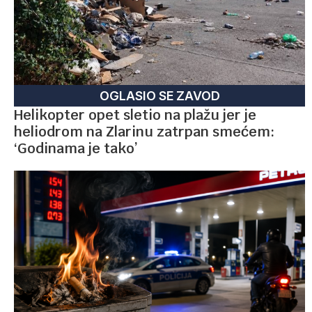
OGLASIO SE ZAVOD
Helikopter opet sletio na plažu jer je
heliodrom na Zlarinu zatrpan smećem:
‘Godinama je tako’