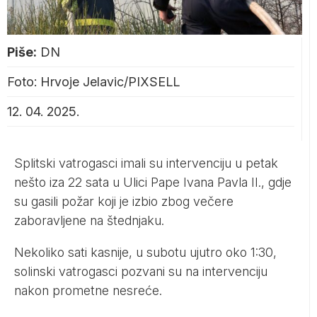
Piše:
DN
Foto: Hrvoje Jelavic/PIXSELL
12. 04. 2025.
Splitski vatrogasci imali su intervenciju u petak
nešto iza 22 sata u Ulici Pape Ivana Pavla II., gdje
su gasili požar koji je izbio zbog večere
zaboravljene na štednjaku.
Nekoliko sati kasnije, u subotu ujutro oko 1:30,
solinski vatrogasci pozvani su na intervenciju
nakon prometne nesreće.