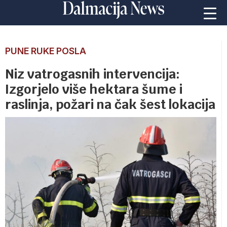
PUNE RUKE POSLA
Niz vatrogasnih intervencija:
Izgorjelo više hektara šume i
raslinja, požari na čak šest lokacija