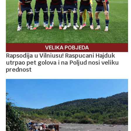
VELIKA POBJEDA
Rapsodija u Vilniusu! Raspucani Hajduk
utrpao pet golova i na Poljud nosi veliku
prednost