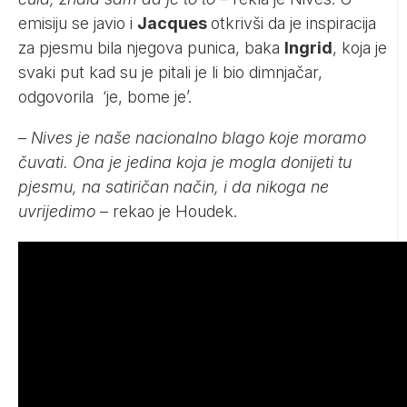
emisiju se javio i
Jacques
otkrivši da je inspiracija
za pjesmu bila njegova punica, baka
Ingrid
, koja je
svaki put kad su je pitali je li bio dimnjačar,
odgovorila ‘je, bome je’.
–
Nives je naše nacionalno blago koje moramo
čuvati. Ona je jedina koja je mogla donijeti tu
pjesmu, na satiričan način, i da nikoga ne
uvrijedimo
– rekao je Houdek.