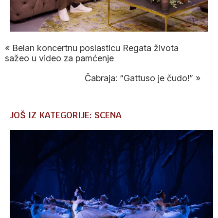
«
Belan koncertnu poslasticu Regata života
sažeo u video za pamćenje
Čabraja: “Gattuso je čudo!”
»
JOŠ IZ KATEGORIJE: SCENA