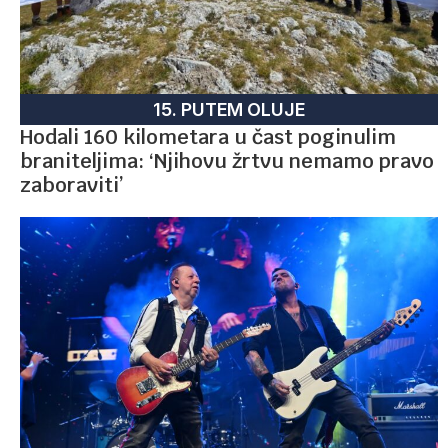
15. PUTEM OLUJE
Hodali 160 kilometara u čast poginulim
braniteljima: ‘Njihovu žrtvu nemamo pravo
zaboraviti’