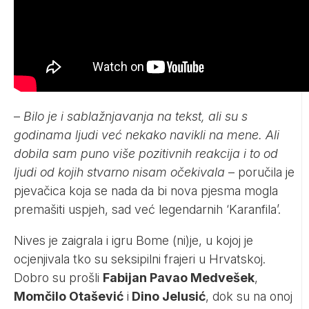
–
Bilo je i sablažnjavanja na tekst, ali su s
godinama ljudi već nekako navikli na mene. Ali
dobila sam puno više pozitivnih reakcija i to od
ljudi od kojih stvarno nisam očekivala
– poručila je
pjevačica koja se nada da bi nova pjesma mogla
premašiti uspjeh, sad već legendarnih ‘Karanfila’.
Nives je zaigrala i igru Bome (ni)je, u kojoj je
ocjenjivala tko su seksipilni frajeri u Hrvatskoj.
Dobro su prošli
Fabijan Pavao Medvešek
,
Momčilo Otašević
i
Dino Jelusić
, dok su na onoj