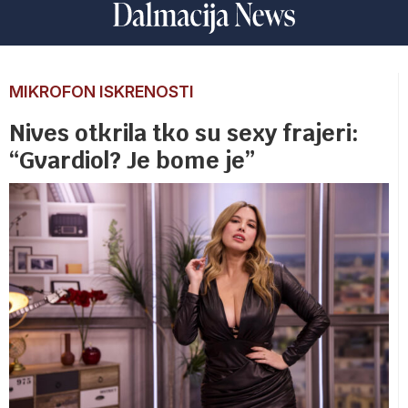
MIKROFON ISKRENOSTI
Nives otkrila tko su sexy frajeri:
“Gvardiol? Je bome je”