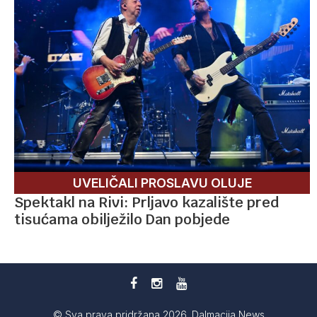
UVELIČALI PROSLAVU OLUJE
Spektakl na Rivi: Prljavo kazalište pred
tisućama obilježilo Dan pobjede
© Sva prava pridržana 2026. Dalmacija News