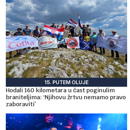
15. PUTEM OLUJE
Hodali 160 kilometara u čast poginulim
braniteljima: ‘Njihovu žrtvu nemamo pravo
zaboraviti’