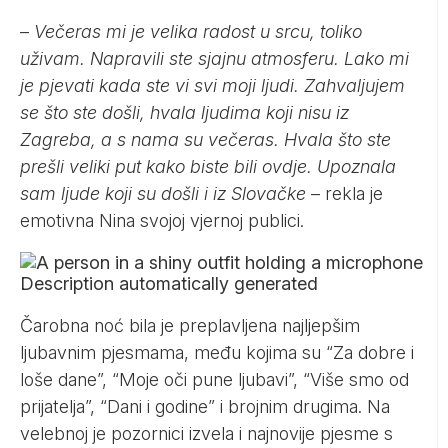
–
Večeras mi je velika radost u srcu, toliko
uživam. Napravili ste sjajnu atmosferu. Lako mi
je pjevati kada ste vi svi moji ljudi. Zahvaljujem
se što ste došli, hvala ljudima koji nisu iz
Zagreba, a s nama su večeras. Hvala što ste
prešli veliki put kako biste bili ovdje. Upoznala
sam ljude koji su došli i iz Slovačke
– rekla je
emotivna Nina svojoj vjernoj publici.
Čarobna noć bila je preplavljena najljepšim
ljubavnim pjesmama, među kojima su “Za dobre i
loše dane”, “Moje oči pune ljubavi”, “Više smo od
prijatelja”, “Dani i godine” i brojnim drugima. Na
velebnoj je pozornici izvela i najnovije pjesme s