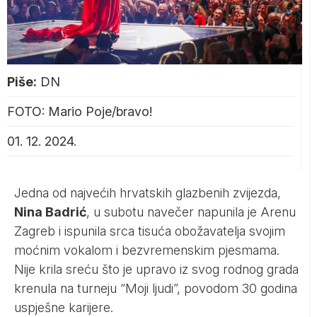
Piše:
DN
FOTO: Mario Poje/bravo!
01. 12. 2024.
Jedna od najvećih hrvatskih glazbenih zvijezda,
Nina Badrić
, u subotu navečer napunila je Arenu
Zagreb i ispunila srca tisuća obožavatelja svojim
moćnim vokalom i bezvremenskim pjesmama.
Nije krila sreću što je upravo iz svog rodnog grada
krenula na turneju “Moji ljudi”, povodom 30 godina
uspješne karijere.