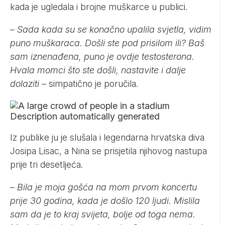
kada je ugledala i brojne muškarce u publici.
–
Sada kada su se konačno upalila svjetla, vidim
puno muškaraca. Došli ste pod prisilom ili? Baš
sam iznenađena, puno je ovdje testosterona.
Hvala momci što ste došli, nastavite i dalje
dolaziti
– simpatično je poručila.
Iz publike ju je slušala i legendarna hrvatska diva
Josipa Lisac, a Nina se prisjetila njihovog nastupa
prije tri desetljeća.
–
Bila je moja gošća na mom prvom koncertu
prije 30 godina, kada je došlo 120 ljudi. Mislila
sam da je to kraj svijeta, bolje od toga nema.