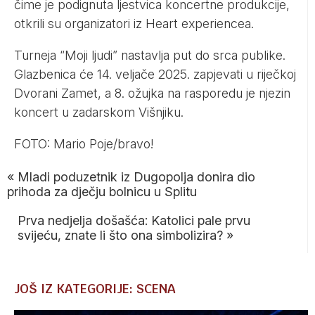
čime je podignuta ljestvica koncertne produkcije,
otkrili su organizatori iz Heart experiencea.
Turneja “Moji ljudi” nastavlja put do srca publike.
Glazbenica će 14. veljače 2025. zapjevati u riječkoj
Dvorani Zamet, a 8. ožujka na rasporedu je njezin
koncert u zadarskom Višnjiku.
FOTO: Mario Poje/bravo!
«
Mladi poduzetnik iz Dugopolja donira dio
prihoda za dječju bolnicu u Splitu
Prva nedjelja došašća: Katolici pale prvu
svijeću, znate li što ona simbolizira?
»
JOŠ IZ KATEGORIJE: SCENA