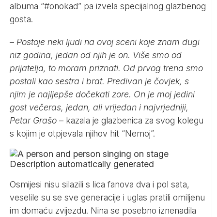
albuma “#onokad” pa izvela specijalnog glazbenog
gosta.
–
Postoje neki ljudi na ovoj sceni koje znam dugi
niz godina, jedan od njih je on. Više smo od
prijatelja, to moram priznati. Od prvog trena smo
postali kao sestra i brat. Predivan je čovjek, s
njim je najljepše dočekati zore. On je moj jedini
gost večeras, jedan, ali vrijedan i najvrjedniji,
Petar Grašo
– kazala je glazbenica za svog kolegu
s kojim je otpjevala njihov hit “Nemoj”.
Osmijesi nisu silazili s lica fanova dva i pol sata,
veselile su se sve generacije i uglas pratili omiljenu
im domaću zvijezdu. Nina se posebno iznenadila