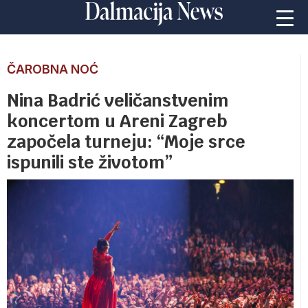
ČAROBNA NOĆ
Nina Badrić veličanstvenim
koncertom u Areni Zagreb
započela turneju: “Moje srce
ispunili ste životom”