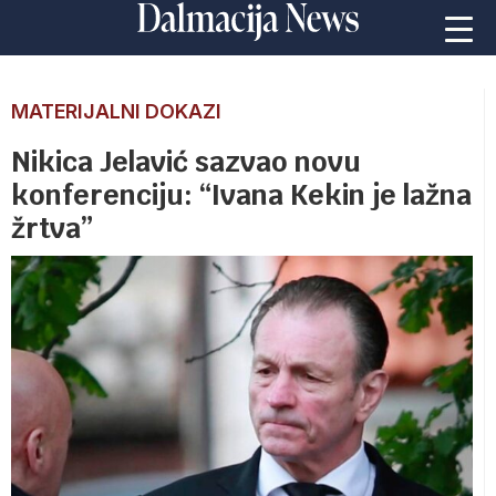
MATERIJALNI DOKAZI
Nikica Jelavić sazvao novu
konferenciju: “Ivana Kekin je lažna
žrtva”