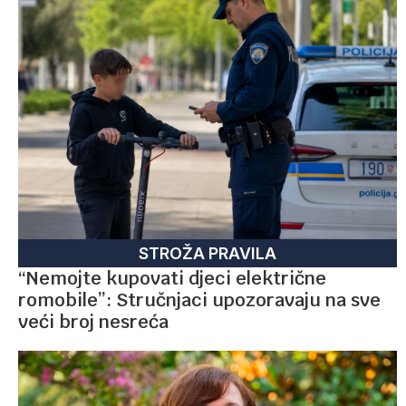
STROŽA PRAVILA
“Nemojte kupovati djeci električne
romobile”: Stručnjaci upozoravaju na sve
veći broj nesreća