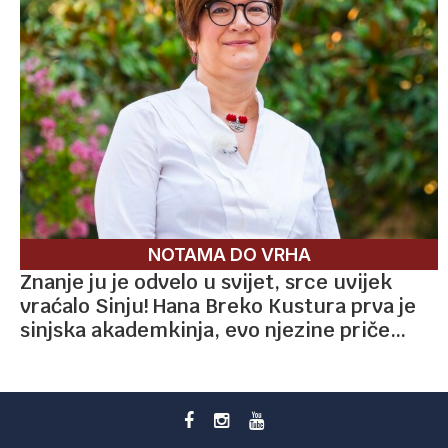
NOTAMA DO VRHA
Znanje ju je odvelo u svijet, srce uvijek
vraćalo Sinju! Hana Breko Kustura prva je
sinjska akademkinja, evo njezine priče…