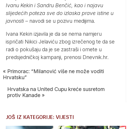
Ivanu Kekin i Sandru Benčić, kao i najavu
slijedećih poteza sve do izlaska prave istine u
javnosti
– navodi se u pozivu medijima.
Ivana Kekin izjavila je da se nema namjeru
ispričati Nikici Jelaviću zbog izrečenog te da se
radi o pokušaju da je se zastraši i omete u
predsjedničkoj kampanji, prenosi
Dnevnik.hr
.
«
Primorac: “Milanović više ne može voditi
Hrvatsku”
Hrvatska na United Cupu kreće susretom
protiv Kanade
»
JOŠ IZ KATEGORIJE: VIJESTI