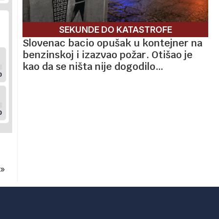
SEKUNDE DO KATASTROFE
Slovenac bacio opušak u kontejner na
benzinskoj i izazvao požar. Otišao je
kao da se ništa nije dogodilo…
»