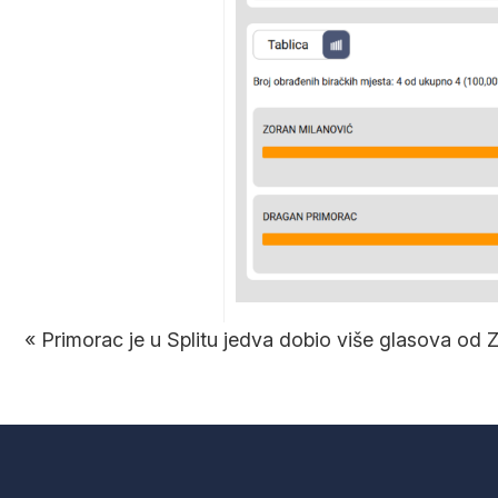
«
Primorac je u Splitu jedva dobio više glasova od 