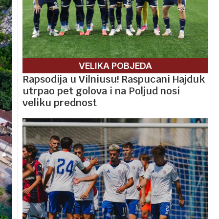
VELIKA POBJEDA
Rapsodija u Vilniusu! Raspucani Hajduk
utrpao pet golova i na Poljud nosi
veliku prednost