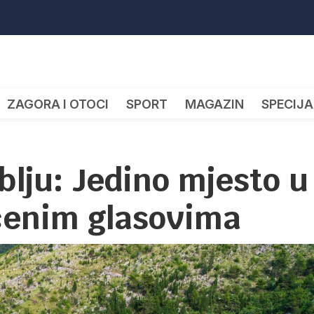
ZAGORA I OTOCI
SPORT
MAGAZIN
SPECIJA
lju: Jedino mjesto u
ačenim glasovima