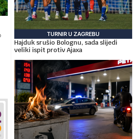
TURNIR U ZAGREBU
o
Hajduk srušio Bolognu, sada slijedi
veliki ispit protiv Ajaxa