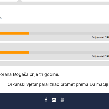
Zorana Đogaša prije tri godine…
Orkanski vjetar paralizirao promet prema Dalmaciji