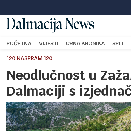
POČETNA
VIJESTI
CRNA KRONIKA
SPLIT
120 NASPRAM 120
Neodlučnost u Zažab
Dalmaciji s izjedn