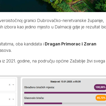
everoistočnoj granici Dubrovačko-neretvanske županije,
ih izbora kao jedino mjesto u Dalmaciji gdje je rezultat bi
atima, oba kandidata i
Dragan Primorac i Zoran
lasova.
 iz 2021. godine, na području općine Zažablje živi svega