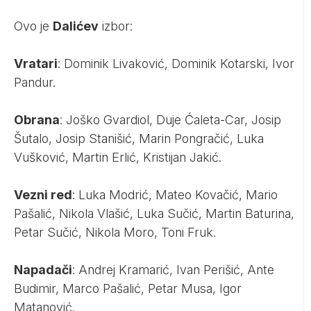
Ovo je
Dalićev
izbor:
Vratari
: Dominik Livaković, Dominik Kotarski, Ivor
Pandur.
Obrana
: Joško Gvardiol, Duje Ćaleta-Car, Josip
Šutalo, Josip Stanišić, Marin Pongračić, Luka
Vušković, Martin Erlić, Kristijan Jakić.
Vezni red
: Luka Modrić, Mateo Kovačić, Mario
Pašalić, Nikola Vlašić, Luka Sučić, Martin Baturina,
Petar Sučić, Nikola Moro, Toni Fruk.
Napadači
: Andrej Kramarić, Ivan Perišić, Ante
Budimir, Marco Pašalić, Petar Musa, Igor
Matanović.