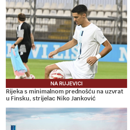
NA RUJEVICI
Rijeka s minimalnom prednošću na uzvrat
u Finsku, strijelac Niko Janković