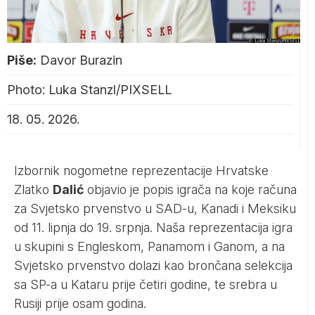
Piše:
Davor Burazin
Photo: Luka Stanzl/PIXSELL
18. 05. 2026.
Izbornik nogometne reprezentacije Hrvatske
Zlatko
Dalić
objavio je popis igrača na koje računa
za Svjetsko prvenstvo u SAD-u, Kanadi i Meksiku
od 11. lipnja do 19. srpnja. Naša reprezentacija igra
u skupini s Engleskom, Panamom i Ganom, a na
Svjetsko prvenstvo dolazi kao brončana selekcija
sa SP-a u Kataru prije četiri godine, te srebra u
Rusiji prije osam godina.