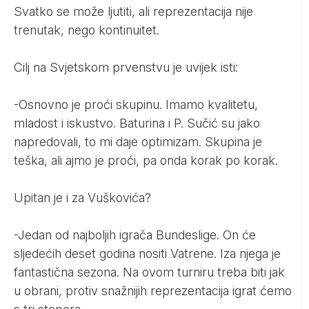
Svatko se može ljutiti, ali reprezentacija nije
trenutak, nego kontinuitet.
Cilj na Svjetskom prvenstvu je uvijek isti:
-Osnovno je proći skupinu. Imamo kvalitetu,
mladost i iskustvo. Baturina i P. Sučić su jako
napredovali, to mi daje optimizam. Skupina je
teška, ali ajmo je proći, pa onda korak po korak.
Upitan je i za Vuškovića?
-Jedan od najboljih igrača Bundeslige. On će
sljedećih deset godina nositi Vatrene. Iza njega je
fantastična sezona. Na ovom turniru treba biti jak
u obrani, protiv snažnijih reprezentacija igrat ćemo