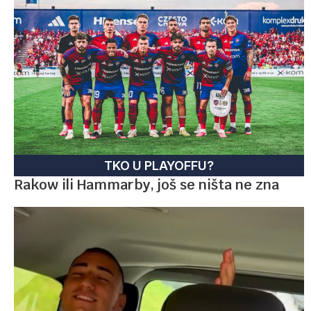
TKO U PLAYOFFU?
Rakow ili Hammarby, još se ništa ne zna