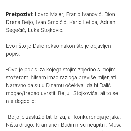
Pretpozivi
: Lovro Majer, Franjo Ivanović, Dion
Drena Beljo, Ivan Smolčić, Karlo Letica, Adrian
Segečić, Luka Stojković.
Evo i što je Dalić rekao nakon što je objavljen
popis:
-Ovo je popis iza kojega stojim zajedno s mojim
stožerom. Nisam imao razloga previše mijenjati.
Naravno da su u Dinamu očekivali da bi Dalić
mogao/trebao uvrstiti Belju i Stojkovića, ali to se
nije dogodilo:
-Beljo je zaslužio biti blizu, ali konkurencija je jaka.
Ništa drugo. Kramarić i Budimir su neupitni, Musa