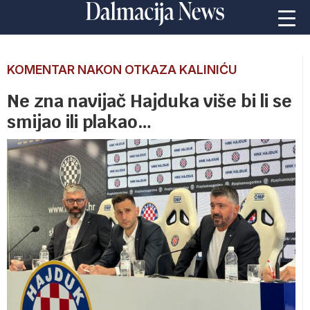
KOMENTAR NAKON OTKAZA KALINIĆU
Ne zna navijač Hajduka više bi li se
smijao ili plakao…