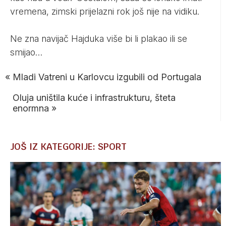
vremena, zimski prijelazni rok još nije na vidiku.
Ne zna navijač Hajduka više bi li plakao ili se
smijao…
«
Mladi Vatreni u Karlovcu izgubili od Portugala
Oluja uništila kuće i infrastrukturu, šteta
enormna
»
JOŠ IZ KATEGORIJE: SPORT