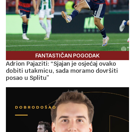
FANTASTIČAN POGODAK
Adrion Pajaziti: “Sjajan je osjećaj ovako
dobiti utakmicu, sada moramo dovršiti
posao u Splitu”