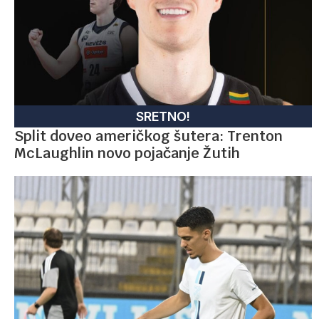
SRETNO!
Split doveo američkog šutera: Trenton
McLaughlin novo pojačanje Žutih