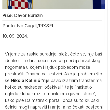
Piše:
Davor Burazin
Photo: Ivo Cagalj/PIXSELL
10. 09. 2024.
Vrijeme za raskid suradnje, složit ćete se, nije baš
idealno. Tri dana uoči najvećeg derbija hrvatskog
nogometa u kojem Hajduk pobjedom može
preskočiti Dinamo na ljestvici. Ako je problem što
se
Nikola Kalinić
“nije bavio izlaznim transferima
koliko su nadređeni očekivali”, te je “naštetio
ugledu kluba kroz komunikaciju i javne istupe”,
kako piše Dalmatinski portal, onda su to klupski
čelnici mogli napraviti i ranije, a ne čekati posljednji