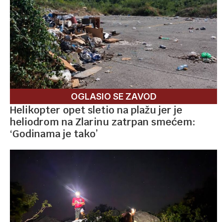
OGLASIO SE ZAVOD
Helikopter opet sletio na plažu jer je
heliodrom na Zlarinu zatrpan smećem:
‘Godinama je tako’