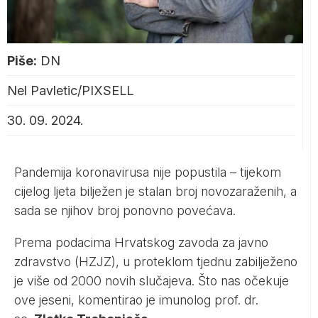
Piše:
DN
Nel Pavletic/PIXSELL
30. 09. 2024.
Pandemija koronavirusa nije popustila – tijekom
cijelog ljeta bilježen je stalan broj novozaraženih, a
sada se njihov broj ponovno povećava.
Prema podacima Hrvatskog zavoda za javno
zdravstvo (HZJZ), u proteklom tjednu zabilježeno
je više od 2000 novih slučajeva. Što nas očekuje
ove jeseni, komentirao je imunolog prof. dr.