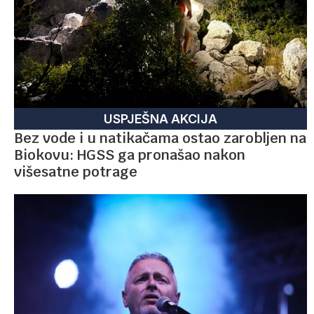
USPJEŠNA AKCIJA
Bez vode i u natikačama ostao zarobljen na
Biokovu: HGSS ga pronašao nakon
višesatne potrage