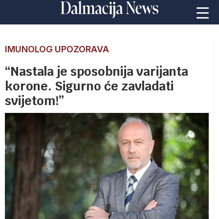
IMUNOLOG UPOZORAVA
“Nastala je sposobnija varijanta
korone. Sigurno će zavladati
svijetom!”