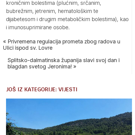
kroničnim bolestima (plućnim, srčanim,
bubrežnim, jetrenim, hematološkim te
dijabetesom i drugim metaboličkim bolestima), kao
i imunosuprimirane osobe.
«
Privremena regulacija prometa zbog radova u
Ulici ispod sv. Lovre
Splitsko-dalmatinska županija slavi svoj dan i
blagdan svetog Jeronima!
»
JOŠ IZ KATEGORIJE: VIJESTI