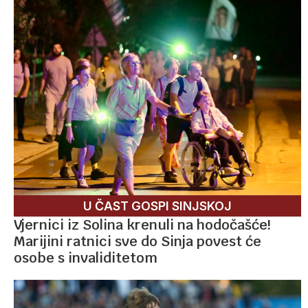
U ČAST GOSPI SINJSKOJ
Vjernici iz Solina krenuli na hodočašće!
Marijini ratnici sve do Sinja povest će
osobe s invaliditetom