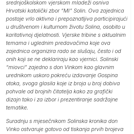
srednjoškolskom vjerskom mladeži osniva
Hrvatski katolički zbor “MI” Solin. Ova zajednica
postaje vrlo aktivna i prepoznatljiva participirajući
u društvenom i kulturnom životu Solina, osobito u
karitativnoj djelatnosti. Vjerske tribine s aktualnim
temama i uglednim predavačima koje ova
zajednica organizira rado se slušaju, često i od
onih koji se ne deklariraju kao vjernici. Solinski
“miovci” zajedno s don Vinkom kao glavnim
urednikom uskoro pokreću izdavanje Gospina
otoka, svoga glasila koje iz broja u broj dobiva
pohvale od brojnih čitatelja kako za grafički
dizajn tako i za izbor i prezentiranje sadržajne
tematike.
Suradnju s mjesečnikom Solinska kronika don
Vinko ostvaruje gotovo od tiskanja prvih brojeva