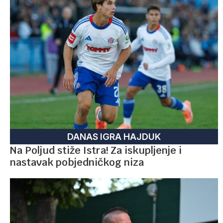
DANAS IGRA HAJDUK
Na Poljud stiže Istra! Za iskupljenje i
nastavak pobjedničkog niza