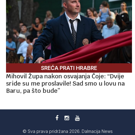
SREĆA PRATI HRABRE
Mihovil Župa nakon osvajanja Čoje: “Dvije
sride su me proslavile! Sad smo u lovu na
Baru, pa što bude”
© Sva prava pridržana 2026. Dalmacija News