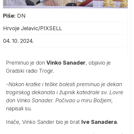
Piše:
DN
Hrvoje Jelavic/PIXSELL
04. 10. 2024.
Preminuo je don
Vinko
Sanader
, objavio je
Gradski radio Trogir.
-Nakon kratke i teške bolesti preminuo je dekan
trogirskog dekanata i župnik katedrale sv. Lovre
don Vinko Sanader. Počivao u miru Božjem,
napisali su.
Inače, Vinko Sander bio je brat
Ive
Sanadera
.