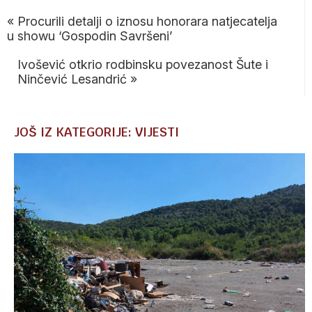
«
Procurili detalji o iznosu honorara natjecatelja
u showu ‘Gospodin Savršeni’
Ivošević otkrio rodbinsku povezanost Šute i
Ninčević Lesandrić
»
JOŠ IZ KATEGORIJE: VIJESTI