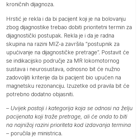
kroničnih dijagnoza.
Hrstić je rekla i da bi pacijent koji je na bolovanju
zbog dijagnostike trebao dobiti prioritetni termin za
dijagnostički postupak. Rekla je i da je radna
skupina na razini MIZ-a završila “postupnik za
upućivanje na dijagnostičke pretrage”. Postavit će
se indikacijsko područje za MR lokomotornog
sustava i neurosustava, odnosno bit će nužno
zadovoljiti kriterije da bi pacijent bio upućen na
magnetsku rezonanciju. Izuzetke od pravila bit će
potrebno dodatno objasniti.
–
Uvijek postoji i kategorija koja se odnosi na želju
pacijenata koji traže pretrage, ali će onda to biti
na najnižoj razini prioriteta kod izdavanja termina
– poručila je ministrica.