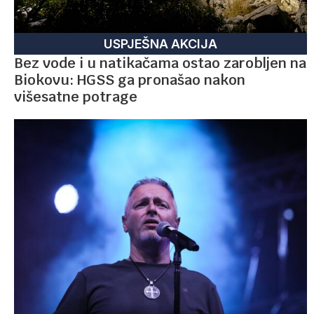
USPJEŠNA AKCIJA
Bez vode i u natikačama ostao zarobljen na
Biokovu: HGSS ga pronašao nakon
višesatne potrage