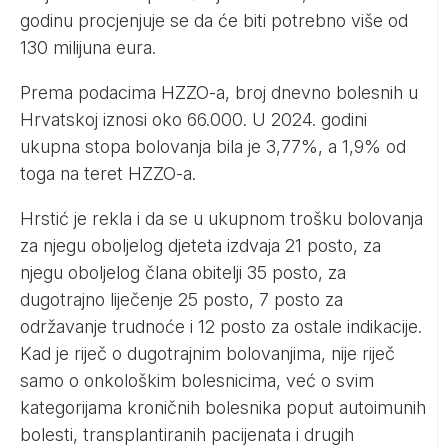
godinu procjenjuje se da će biti potrebno više od
130 milijuna eura.
Prema podacima HZZO-a, broj dnevno bolesnih u
Hrvatskoj iznosi oko 66.000. U 2024. godini
ukupna stopa bolovanja bila je 3,77%, a 1,9% od
toga na teret HZZO-a.
Hrstić je rekla i da se u ukupnom trošku bolovanja
za njegu oboljelog djeteta izdvaja 21 posto, za
njegu oboljelog člana obitelji 35 posto, za
dugotrajno liječenje 25 posto, 7 posto za
održavanje trudnoće i 12 posto za ostale indikacije.
Kad je riječ o dugotrajnim bolovanjima, nije riječ
samo o onkološkim bolesnicima, već o svim
kategorijama kroničnih bolesnika poput autoimunih
bolesti, transplantiranih pacijenata i drugih