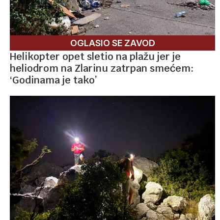
OGLASIO SE ZAVOD
Helikopter opet sletio na plažu jer je
heliodrom na Zlarinu zatrpan smećem:
‘Godinama je tako’