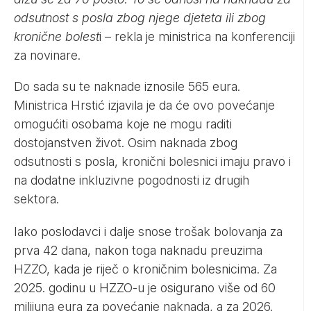
odsutnost s posla zbog njege djeteta ili zbog
kronične bolest
i – rekla je ministrica na konferenciji
za novinare.
Do sada su te naknade iznosile 565 eura.
Ministrica Hrstić izjavila je da će ovo povećanje
omogućiti osobama koje ne mogu raditi
dostojanstven život. Osim naknada zbog
odsutnosti s posla, kronični bolesnici imaju pravo i
na dodatne inkluzivne pogodnosti iz drugih
sektora.
Iako poslodavci i dalje snose trošak bolovanja za
prva 42 dana, nakon toga naknadu preuzima
HZZO, kada je riječ o kroničnim bolesnicima. Za
2025. godinu u HZZO-u je osigurano više od 60
milijuna eura za povećanje naknada, a za 2026.