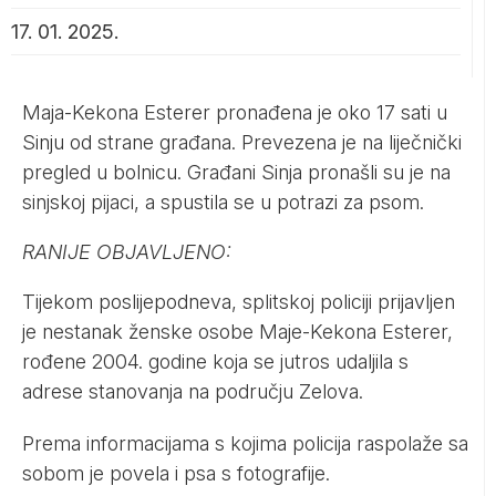
17. 01. 2025.
Maja-Kekona Esterer pronađena je oko 17 sati u
Sinju od strane građana. Prevezena je na liječnički
pregled u bolnicu. Građani Sinja pronašli su je na
sinjskoj pijaci, a spustila se u potrazi za psom.
RANIJE OBJAVLJENO:
Tijekom poslijepodneva, splitskoj policiji prijavljen
je nestanak ženske osobe Maje-Kekona Esterer,
rođene 2004. godine koja se jutros udaljila s
adrese stanovanja na području Zelova.
Prema informacijama s kojima policija raspolaže sa
sobom je povela i psa s fotografije.