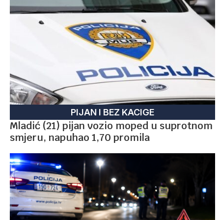
PIJAN I BEZ KACIGE
Mladić (21) pijan vozio moped u suprotnom
smjeru, napuhao 1,70 promila