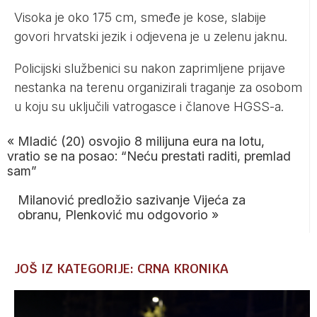
Visoka je oko 175 cm, smeđe je kose, slabije
govori hrvatski jezik i odjevena je u zelenu jaknu.
Policijski službenici su nakon zaprimljene prijave
nestanka na terenu organizirali traganje za osobom
u koju su uključili vatrogasce i članove HGSS-a.
«
Mladić (20) osvojio 8 milijuna eura na lotu,
vratio se na posao: “Neću prestati raditi, premlad
sam”
Milanović predložio sazivanje Vijeća za
obranu, Plenković mu odgovorio
»
JOŠ IZ KATEGORIJE: CRNA KRONIKA