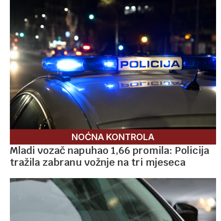
NOĆNA KONTROLA
Mladi vozač napuhao 1,66 promila: Policija
tražila zabranu vožnje na tri mjeseca