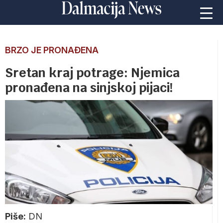
BRZO JE PRONAĐENA
Sretan kraj potrage: Njemica
pronađena na sinjskoj pijaci!
Piše:
DN