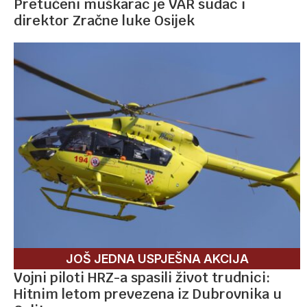
Pretučeni muškarac je VAR sudac i
direktor Zračne luke Osijek
JOŠ JEDNA USPJEŠNA AKCIJA
Vojni piloti HRZ-a spasili život trudnici:
Hitnim letom prevezena iz Dubrovnika u