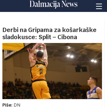
Derbi na Gripama za košarkaške
sladokusce: Split – Cibona
Piše:
DN