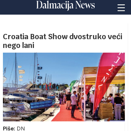
Croatia Boat Show dvostruko veći
nego lani
Piše:
DN