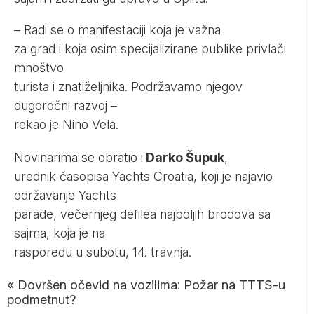
– Radi se o manifestaciji koja je važna
za grad i koja osim specijalizirane publike privlači
mnoštvo
turista i znatiželjnika. Podržavamo njegov
dugoročni razvoj –
rekao je Nino Vela.
Novinarima se obratio i
Darko Šupuk
,
urednik časopisa Yachts Croatia, koji je najavio
održavanje Yachts
parade, večernjeg defilea najboljih brodova sa
sajma, koja je na
rasporedu u subotu, 14. travnja.
«
Dovršen očevid na vozilima: Požar na TTTS-u
podmetnut?