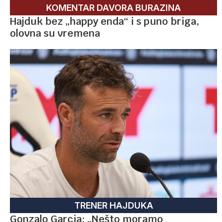
KOMENTAR DAVORA BURAZINA
Hajduk bez „happy enda“ i s puno briga,
olovna su vremena
TRENER HAJDUKA
Gonzalo Garcia: „Nešto moramo