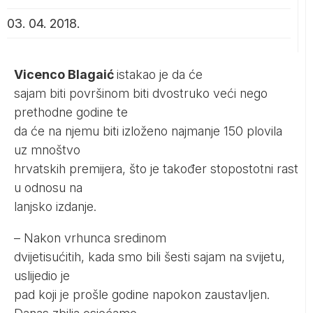
03. 04. 2018.
Vicenco Blagaić
istakao je da će
sajam biti površinom biti dvostruko veći nego
prethodne godine te
da će na njemu biti izloženo najmanje 150 plovila
uz mnoštvo
hrvatskih premijera, što je također stopostotni rast
u odnosu na
lanjsko izdanje.
– Nakon vrhunca sredinom
dvijetisućitih, kada smo bili šesti sajam na svijetu,
uslijedio je
pad koji je prošle godine napokon zaustavljen.