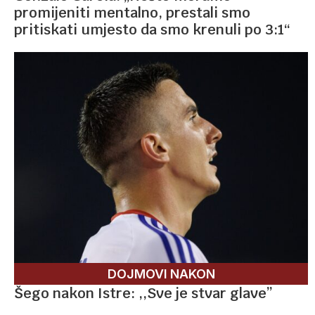
promijeniti mentalno, prestali smo
pritiskati umjesto da smo krenuli po 3:1“
DOJMOVI NAKON
Šego nakon Istre: ,,Sve je stvar glave”