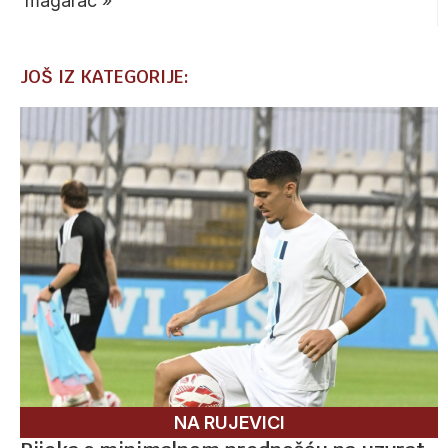
magarac
»
JOŠ IZ KATEGORIJE:
NA RUJEVICI