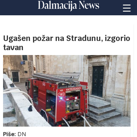
Ugašen požar na Stradunu, izgorio
tavan
Piše:
DN