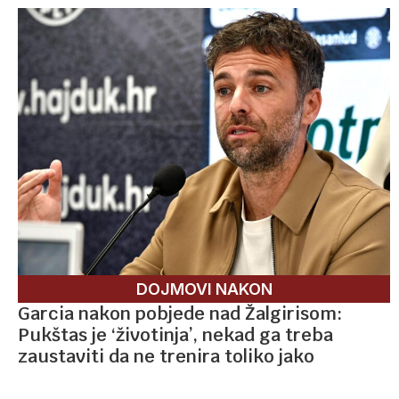
DOJMOVI NAKON
Garcia nakon pobjede nad Žalgirisom:
Pukštas je ‘životinja’, nekad ga treba
zaustaviti da ne trenira toliko jako