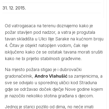
31. 12. 2015.
Od vatrogasaca na terenu doznajemo kako je
požar stavljen pod nadzor, a vatra je progutala
tavan skladišta u Ulici Ilije Sarake na kućnom broju
4. Čitav je objekt natopljen vodom, čak nije
isključeno kako će se ostatak tavana morati srušiti
kako ne bi prijetio stabilnosti građevine.
Na mjesto požara stigao je i dubrovački
gradonačelnik,
Andro Vlahušić
sa zamjenicima, a
sve se odvijalo u sporednoj uličici kod Straduna
gdje se održavao doček dječje Nove godine kojem
je nazočilo nekoliko stotina građana s djecom.
Jednoj je starici pozlilo od dima, no neće imati