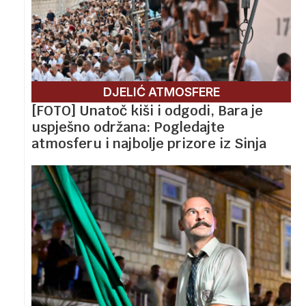
DJELIĆ ATMOSFERE
[FOTO] Unatoč kiši i odgodi, Bara je
uspješno održana: Pogledajte
atmosferu i najbolje prizore iz Sinja