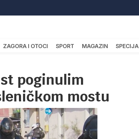
ZAGORA I OTOCI
SPORT
MAGAZIN
SPECIJA
ast poginulim
sleničkom mostu