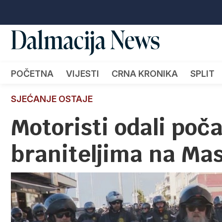
POČETNA
VIJESTI
CRNA KRONIKA
SPLIT
SJEĆANJE OSTAJE
Motoristi odali poč
braniteljima na Ma