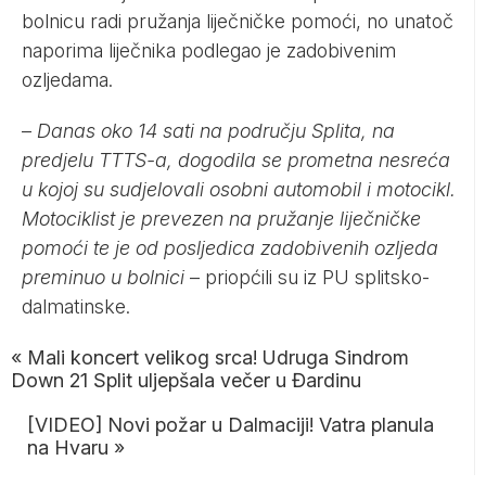
bolnicu radi pružanja liječničke pomoći, no unatoč
naporima liječnika podlegao je zadobivenim
ozljedama.
–
Danas oko 14 sati na području Splita, na
predjelu TTTS-a, dogodila se prometna nesreća
u kojoj su sudjelovali osobni automobil i motocikl.
Motociklist je prevezen na pružanje liječničke
pomoći te je od posljedica zadobivenih ozljeda
preminuo u bolnici
– priopćili su iz PU splitsko-
dalmatinske.
«
Mali koncert velikog srca! Udruga Sindrom
Down 21 Split uljepšala večer u Đardinu
[VIDEO] Novi požar u Dalmaciji! Vatra planula
na Hvaru
»