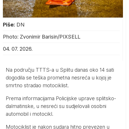
Piše:
DN
Photo: Zvonimir Barisin/PIXSELL
04. 07. 2026.
Na području TTTS-a u Splitu danas oko 14 sati
dogodila se teška prometna nesreća u kojoj je
smrtno stradao motociklist.
Prema informacijama Policijske uprave splitsko-
dalmatinske, u nesreći su sudjelovali osobni
automobil i motocikl.
Motociklist je nakon sudara hitno prevezen u