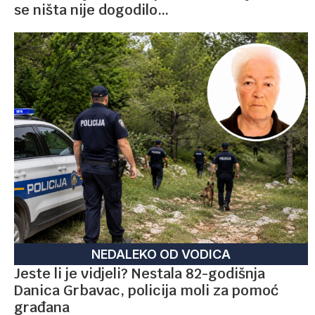
se ništa nije dogodilo…
NEDALEKO OD VODICA
Jeste li je vidjeli? Nestala 82-godišnja
Danica Grbavac, policija moli za pomoć
građana