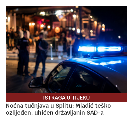
ISTRAGA U TIJEKU
Noćna tučnjava u Splitu: Mladić teško
ozlijeđen, uhićen državljanin SAD-a