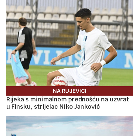
NA RUJEVICI
Rijeka s minimalnom prednošću na uzvrat
u Finsku, strijelac Niko Janković