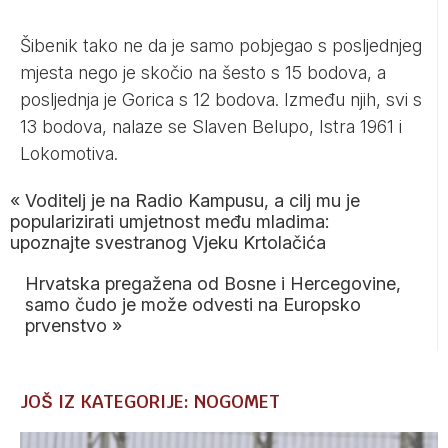
Šibenik tako ne da je samo pobjegao s posljednjeg
mjesta nego je skočio na šesto s 15 bodova, a
posljednja je Gorica s 12 bodova. Između njih, svi s
13 bodova, nalaze se Slaven Belupo, Istra 1961 i
Lokomotiva.
«
Voditelj je na Radio Kampusu, a cilj mu je
popularizirati umjetnost među mladima:
upoznajte svestranog Vjeku Krtolačića
Hrvatska pregažena od Bosne i Hercegovine,
samo čudo je može odvesti na Europsko
prvenstvo
»
JOŠ IZ KATEGORIJE: NOGOMET