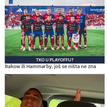
TKO U PLAYOFFU?
Rakow ili Hammarby, još se ništa ne zna