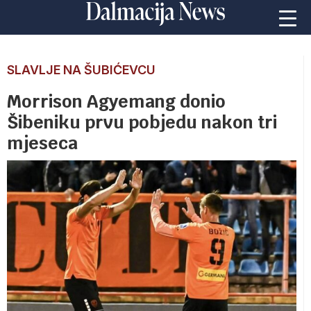
SLAVLJE NA ŠUBIĆEVCU
Morrison Agyemang donio
Šibeniku prvu pobjedu nakon tri
mjeseca