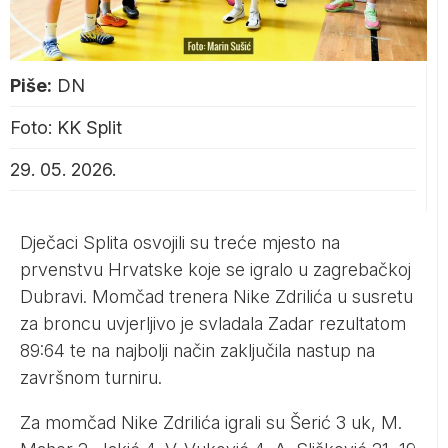
Piše:
DN
Foto: KK Split
29. 05. 2026.
Dječaci Splita osvojili su treće mjesto na
prvenstvu Hrvatske koje se igralo u zagrebačkoj
Dubravi. Momčad trenera Nike Zdrilića u susretu
za broncu uvjerljivo je svladala Zadar rezultatom
89:64 te na najbolji način zaključila nastup na
završnom turniru.
Za momčad Nike Zdrilića igrali su Šerić 3 uk, M.