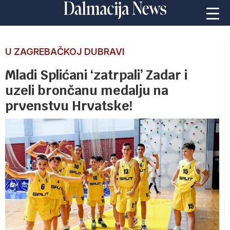
U ZAGREBAČKOJ DUBRAVI
Mladi Splićani ‘zatrpali’ Zadar i
uzeli brončanu medalju na
prvenstvu Hrvatske!