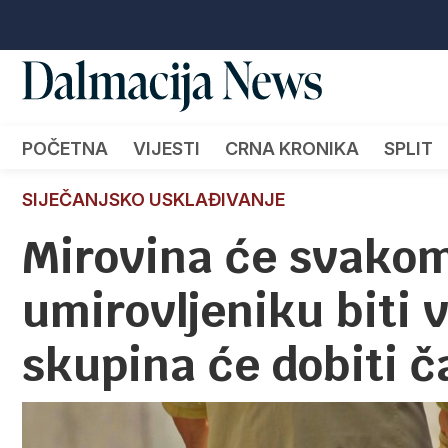
POČETNA
VIJESTI
CRNA KRONIKA
SPLIT
SIJEČANJSKO USKLAĐIVANJE
Mirovina će svako
umirovljeniku biti 
skupina će dobiti č