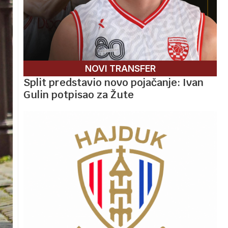
NOVI TRANSFER
Split predstavio novo pojačanje: Ivan
Gulin potpisao za Žute