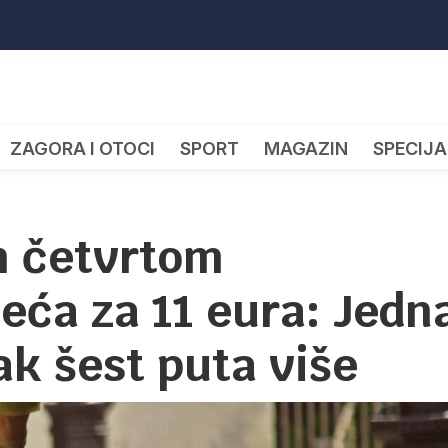
ZAGORA I OTOCI
SPORT
MAGAZIN
SPECIJA
m četvrtom
veća za 11 eura: Jedn
ak šest puta više