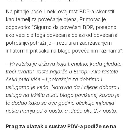
Na pitanje hoće li neki ovaj rast BDP-a iskoristiti
kao temelj za povećanje cijena, Primorac je
odgovorio: “Sigurno da povećani BDP, posebno
ako veći dio toga povećanja dolazi od povećanja
potrošnje/potražnje – rezultira i zadržavanjem
inflatornih pritisaka na blago povećanim razinama”.
– Hrvatska je država koja trenutno, kada gledate
treći kvartal, raste najbrže u Europi. Ako rastete
četiri puta više – i potražnja za dobrima i
uslugama je veća. Naravno da i cijene dobara i
usluga na tržištu budu blago povišene, kazao je
te dodao kako se ove godine očekuje inflacija
nešto manja od 3 posto, a iduće oko 2,7 posto.
Prag za ulazak u sustav PDV-a podiže se na