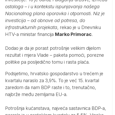
ostaloga – i u kontekstu ispunjavanja našega
Nacionalnog plana oporavka i otpornosti. Niz je
investicija – od obnove od potresa, do
infrastrukturnih projekata
, rekao je u Dnevniku
HTV-a ministar financija
Marko Primorac
.
Dodao je da je porast potrošnje velikim dijelom
rezultat i mjera Vlade – paketa pomoći, porezne
politike pa posljedično tomu i rasta plaća.
Podsjetimo, hrvatsko gospodarstvo u trećem je
kvartalu naraslo za 3,9%. To je već 15. kvartal
zaredom da nam BDP raste i to, trenutačno,
najbrže među zemljama EU-a.
Potrošnja kućanstava, najveća sastavnica BDP-a,