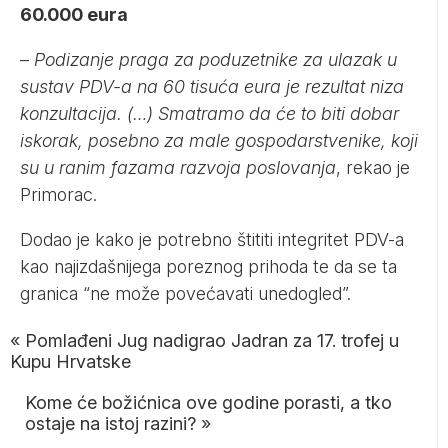
60.000 eura
–
Podizanje praga za poduzetnike za ulazak u
sustav PDV-a na 60 tisuća eura je rezultat niza
konzultacija. (…) Smatramo da će to biti dobar
iskorak, posebno za male gospodarstvenike, koji
su u ranim fazama razvoja poslovanja
, rekao je
Primorac.
Dodao je kako je potrebno štititi integritet PDV-a
kao najizdašnijega poreznog prihoda te da se ta
granica “ne može povećavati unedogled”.
«
Pomlađeni Jug nadigrao Jadran za 17. trofej u
Kupu Hrvatske
Kome će božićnica ove godine porasti, a tko
ostaje na istoj razini?
»