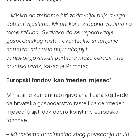
–
Mislim da trebamo biti zadovoljni prije svega
dobrim vijestima. Mi prilikom izračuna vodimo i o
tome računa. Svakako da se usporavanje
gospodarskog rasta i eventualno smanjenje
narudžbi od naših najznačajnijih
vanjskotrgovinskih partnera može odraziti i na
hrvatski izvoz
, kazao je Primorac.
Europski fondovi kao ‘medeni mjesec’
Ministar je komentirao izjave analitičara koji tvrde
da hrvatsko gospodarstvo raste i da će ‘medeni
mjesec’ trajati dok dobro koristimo europske
fondove.
–
Mi rastemo dominantno zbog povećanja bruto