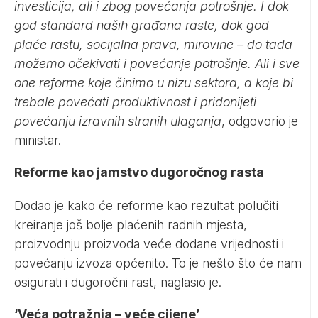
investicija, ali i zbog povećanja potrošnje. I dok
god standard naših građana raste, dok god
plaće rastu, socijalna prava, mirovine – do tada
možemo očekivati i povećanje potrošnje. Ali i sve
one reforme koje činimo u nizu sektora, a koje bi
trebale povećati produktivnost i pridonijeti
povećanju izravnih stranih ulaganja
, odgovorio je
ministar.
Reforme kao jamstvo dugoročnog rasta
Dodao je kako će reforme kao rezultat polučiti
kreiranje još bolje plaćenih radnih mjesta,
proizvodnju proizvoda veće dodane vrijednosti i
povećanju izvoza općenito. To je nešto što će nam
osigurati i dugoročni rast, naglasio je.
‘Veća potražnja – veće cijene’