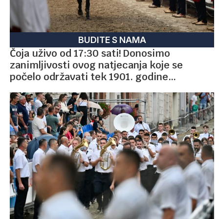
BUDITE S NAMA
Čoja uživo od 17:30 sati! Donosimo
zanimljivosti ovog natjecanja koje se
počelo održavati tek 1901. godine…