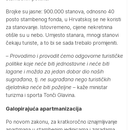
Brojke su jasne: 900.000 stanova, odnosno 40
posto stambenog fonda, u Hrvatskoj se ne koristi
za stanovanje. Istovremeno, cijene nekretnina
otišle su u nebo. Umjesto stanara, mnogi stanovi
čekaju turiste, a to bi se sada trebalo promijeniti.
–
Provodimo i provodit ćemo odgovorne turističke
politike koje neće biti jednostavne i neće biti
lagane i možda za jedan dobar dio naših
sugrađana, tj. ne sugrađana nego turističkih
djelatnika neće biti poželjne
– kaže ministar
turizma i sporta Tonči Glavina.
Galopirajuća apartmanizacija
Po novom zakonu, za kratkoročno iznajmljivanje
apartmana u stambenim jedinicama i zgradama