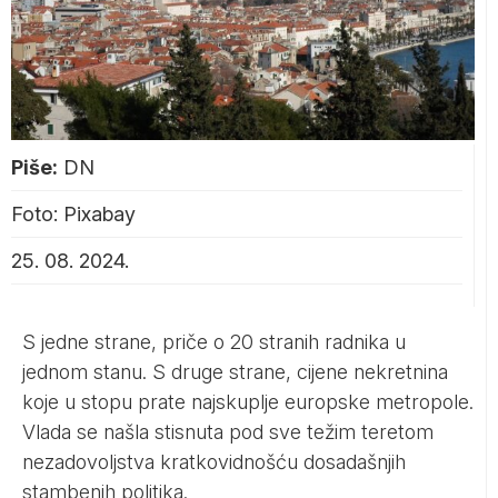
Piše:
DN
Foto: Pixabay
25. 08. 2024.
S jedne strane, priče o 20 stranih radnika u
jednom stanu. S druge strane, cijene nekretnina
koje u stopu prate najskuplje europske metropole.
Vlada se našla stisnuta pod sve težim teretom
nezadovoljstva kratkovidnošću dosadašnjih
stambenih politika.