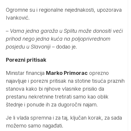
Ogromne su i regionalne nejednakosti, upozorava
Ivanković.
–
Vama jedna garaža u Splitu može donositi veći
prihod nego jedna kuća na poljoprivrednom
posjedu u Slavoniji
– dodao je.
Porezni pritisak
Ministar financija
Marko Primorac
oprezno
najavljuje i porezni pritisak na stotine tisuća praznih
stanova kako bi njihove vlasnike prisilio da
prestanu nekretnine tretirati samo kao oblik
štednje i ponude ih za dugoročni najam.
Je li vlada spremna i za taj, ključan korak, za sada
možemo samo nagađati.