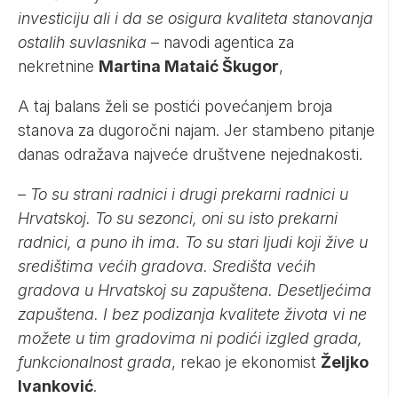
investiciju ali i da se osigura kvaliteta stanovanja
ostalih suvlasnika
– navodi agentica za
nekretnine
Martina Mataić Škugor
,
A taj balans želi se postići povećanjem broja
stanova za dugoročni najam. Jer stambeno pitanje
danas odražava najveće društvene nejednakosti.
–
To su strani radnici i drugi prekarni radnici u
Hrvatskoj. To su sezonci, oni su isto prekarni
radnici, a puno ih ima. To su stari ljudi koji žive u
središtima većih gradova. Središta većih
gradova u Hrvatskoj su zapuštena. Desetljećima
zapuštena. I bez podizanja kvalitete života vi ne
možete u tim gradovima ni podići izgled grada,
funkcionalnost grada
, rekao je ekonomist
Željko
Ivanković
.