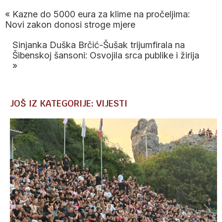
«
Kazne do 5000 eura za klime na pročeljima:
Novi zakon donosi stroge mjere
Sinjanka Duška Brčić-Šušak trijumfirala na
Šibenskoj šansoni: Osvojila srca publike i žirija
»
JOŠ IZ KATEGORIJE: VIJESTI