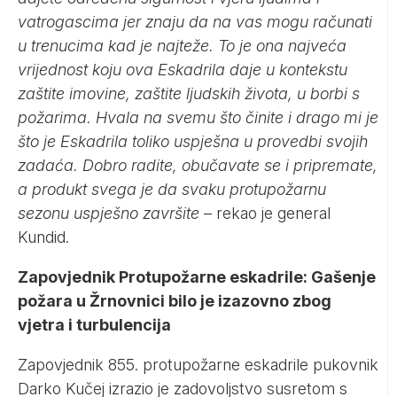
vatrogascima jer znaju da na vas mogu računati
u trenucima kad je najteže. To je ona najveća
vrijednost koju ova Eskadrila daje u kontekstu
zaštite imovine, zaštite ljudskih života, u borbi s
požarima. Hvala na svemu što činite i drago mi je
što je Eskadrila toliko uspješna u provedbi svojih
zadaća. Dobro radite, obučavate se i pripremate,
a produkt svega je da svaku protupožarnu
sezonu uspješno završite
– rekao je general
Kundid.
Zapovjednik Protupožarne eskadrile: Gašenje
požara u Žrnovnici bilo je izazovno zbog
vjetra i turbulencija
Zapovjednik 855. protupožarne eskadrile pukovnik
Darko Kučej izrazio je zadovoljstvo susretom s