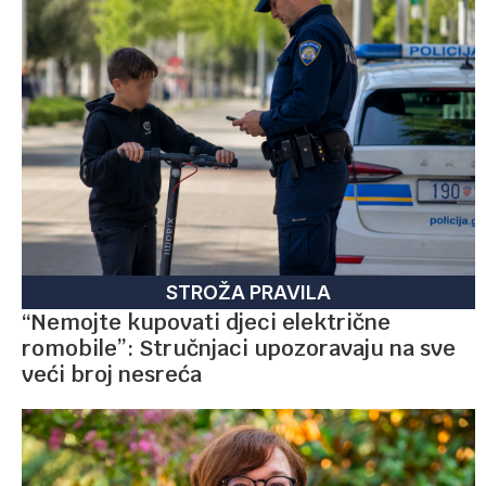
STROŽA PRAVILA
“Nemojte kupovati djeci električne
romobile”: Stručnjaci upozoravaju na sve
veći broj nesreća