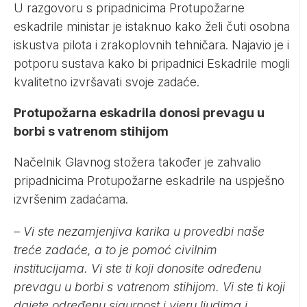
U razgovoru s pripadnicima Protupožarne
eskadrile ministar je istaknuo kako želi čuti osobna
iskustva pilota i zrakoplovnih tehničara. Najavio je i
potporu sustava kako bi pripadnici Eskadrile mogli
kvalitetno izvršavati svoje zadaće.
Protupožarna eskadrila donosi prevagu u
borbi s vatrenom stihijom
Načelnik Glavnog stožera također je zahvalio
pripadnicima Protupožarne eskadrile na uspješno
izvršenim zadaćama.
–
Vi ste nezamjenjiva karika u provedbi naše
treće zadaće, a to je pomoć civilnim
institucijama. Vi ste ti koji donosite određenu
prevagu u borbi s vatrenom stihijom. Vi ste ti koji
dajete određenu sigurnost i vjeru ljudima i