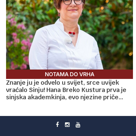
NOTAMA DO VRHA
Znanje ju je odvelo u svijet, srce uvijek
vraćalo Sinju! Hana Breko Kustura prva je
sinjska akademkinja, evo njezine priče…