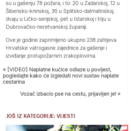
su u gašenju 78 požara, i to: 20 u Zadarskoj, 12 u
Šibensko-kninskoj, 36 u Splitsko-dalmatinskoj,
dvaju u Ličko-senjskoj, pet u Istarskoj i triju u
Dubrovačko-neretvanskoj županiji.
Ove je godine zaprimljeno ukupno 238 zahtjeva
Hrvatske vatrogasne zajednice za gašenje i
izviđanje protupožarnim zrakoplovima.
«
[VIDEO] Naplatne kućice odlaze u povijest,
pogledajte kako će izgledati novi sustav naplate
cestarina
Vozač izbacio pse na cestu, prijavljen je!
»
JOŠ IZ KATEGORIJE: VIJESTI