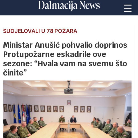
SUDJELOVALI U 78 POŽARA
Ministar Anušić pohvalio doprinos
Protupožarne eskadrile ove
sezone: “Hvala vam na svemu što
činite”