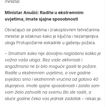
ministar.
Ministar Anušić: Radite u ekstremnim
uvjetima, imate sjajne sposobnosti
Obraćajući se pilotima i zrakoplovnim tehničarima
ministar je istaknuo kako je ključna i nezamjenjiva
uloga Protupožarne eskadrile u gašenju požara.
–
Smatram kako nije dovoljno naglašeno koliko je
važna vaša uloga. Bez vaše aktivnosti i
angažmana ne bi bilo moguće gasiti te požare.
Radite u ekstremnim uvjetima, a ove godine
svjedoci smo i ekstremnih vrućina od gotovo 40
stupnjeva. Imate sjajne sposobnosti i zaista sam
vam želio zahvaliti na svemu što ste radili, a
iduće godine čeka vas jednak zadatak
– rekao je.